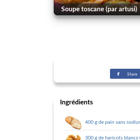
Soupe toscane (par artusi)
Share
Ingrédients
400 g de pain sans sodi
300 g de haricots blancs 