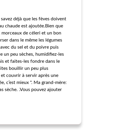
 savez déjà que les fèves doivent
'eau chaude est ajoutée.Bien que
x morceaux de céleri et un bon
verser dans le même les légumes
avec du sel et du poivre puis
ore un peu sèches, humidifiez-les
s et faites-les fondre dans le
tes bouillir un peu plus
et couvrir à servir après une
ée, c’est mieux ". Ma grand-mère:
pas sèche. .Vous pouvez ajouter