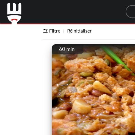
Sea
Filtre
Réinitialiser
60 min