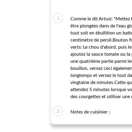
Comme le dit Artusi: "Mettez 
être plongées dans de l'eau gl
tout soit en ébullition un ba
centimètre de persil.Bouton fi
verts: Le chou d'abord, puis 
ajoutez la sauce tomate ou la p
une quatrième partie parmi les
bouillon, versez ceci égalemen
longtemps et versez le tout da
vingtaine de minutes.Cette qua
attendez 5 minutes lorsque vo
des courgettes et utiliser une
Notes de cuisinier :.