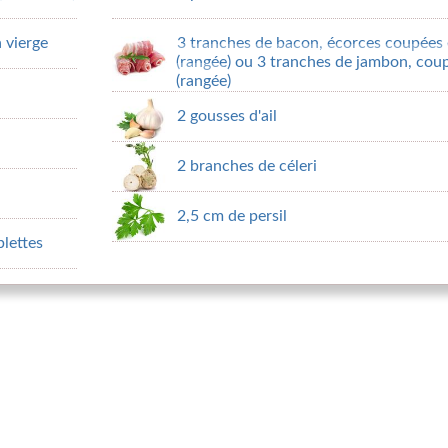
a vierge
3 tranches de bacon, écorces coupées 
(rangée) ou 3 tranches de jambon, coup
(rangée)
2 gousses d'ail
2 branches de céleri
2,5 cm de persil
blettes