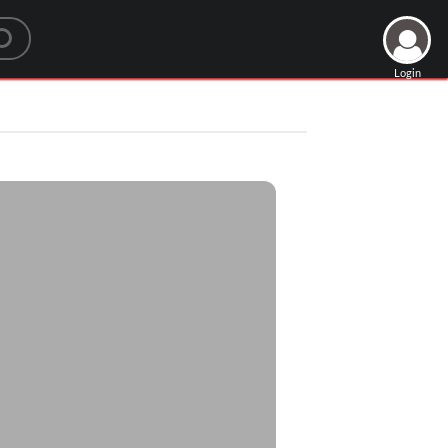
Login