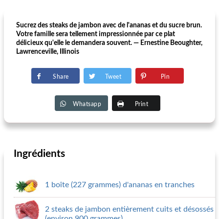
Sucrez des steaks de jambon avec de l'ananas et du sucre brun.
Votre famille sera tellement impressionnée par ce plat
délicieux qu'elle le demandera souvent. — Ernestine Beoughter,
Lawrenceville, Illinois
Share
Tweet
Pin
Whatsapp
Print
Ingrédients
1 boîte (227 grammes) d'ananas en tranches
2 steaks de jambon entièrement cuits et désossés
(environ 900 grammes)