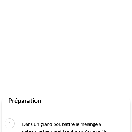
Préparation
Dans un grand bol, battre le mélange à
gâteau, le beurre et l'œuf jusqu'à ce qu'ils