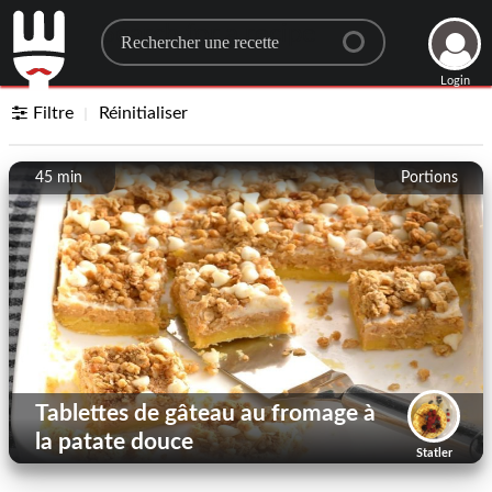
Search for a recipe
Login
Filtre
Réinitialiser
45 min
Portions
Tablettes de gâteau au fromage à
la patate douce
Statler