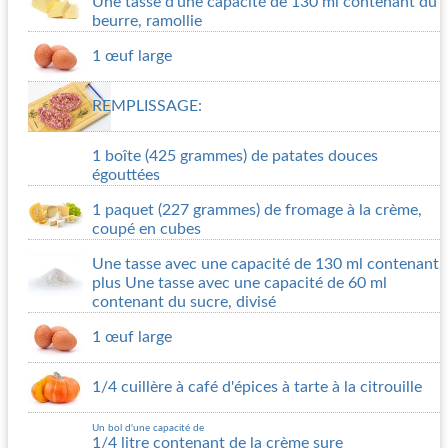
Une tasse d'une capacité de 130 ml contenant du
beurre, ramollie
1 œuf large
REMPLISSAGE:
1 boîte (425 grammes) de patates douces
égouttées
1 paquet (227 grammes) de fromage à la crème,
coupé en cubes
Une tasse avec une capacité de 130 ml contenant
plus Une tasse avec une capacité de 60 ml
contenant du sucre, divisé
1 œuf large
1/4 cuillère à café d'épices à tarte à la citrouille
Un bol d'une capacité de
1/4 litre contenant de la crème sure