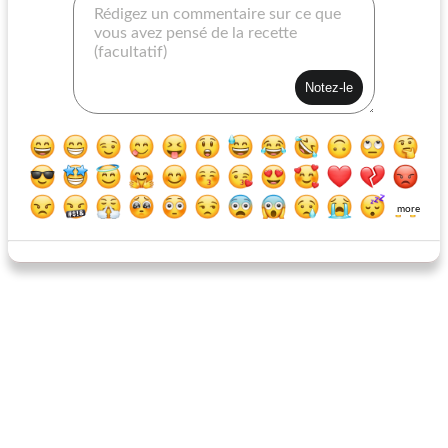
barres de noix de canneberge
gâteau à la canneberge orange avec glaçage au citron
more