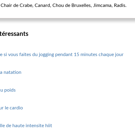
hair de Crabe, Canard, Chou de Bruxelles, Jimcama, Radis.
ntéressants
 si vous faites du jogging pendant 15 minutes chaque jour
a natation
du poids
r le cardio
le de haute intensite hiit