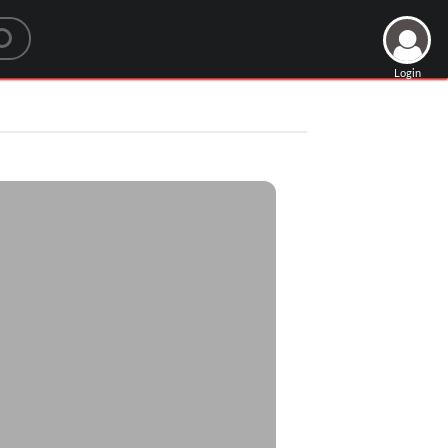
Login