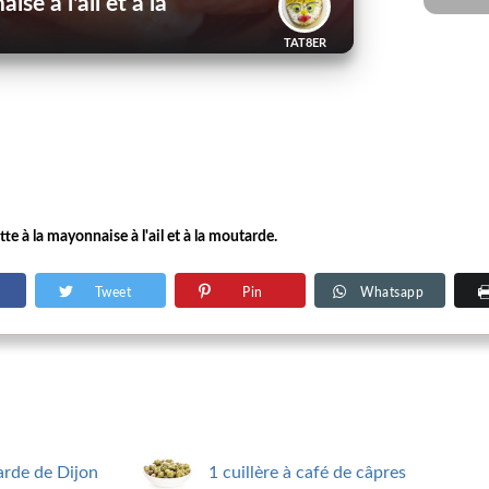
se à l'ail et à la
TAT8ER
te à la mayonnaise à l'ail et à la moutarde.
Tweet
Pin
Whatsapp
arde de Dijon
1 cuillère à café de câpres