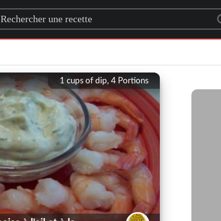
rch for a recipe
1 cups of dip, 4
Portions