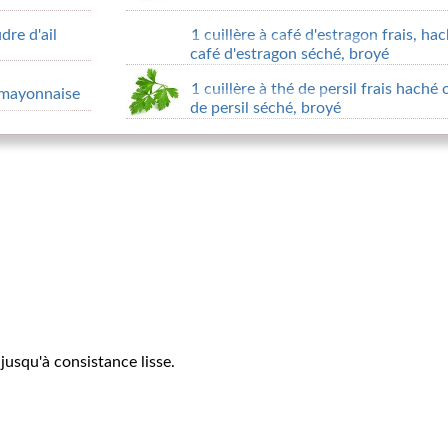
dre d'ail
1 cuillère à café d'estragon frais, hac
café d'estragon séché, broyé
1 cuillère à thé de persil frais haché 
a mayonnaise
de persil séché, broyé
jusqu'à consistance lisse.