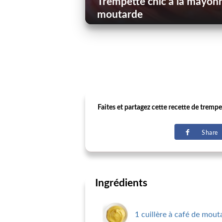
Trempette chic à la mayonnai
moutarde
Faites et partagez cette recette de trempet
Share
Ingrédients
1 cuillère à café de mout