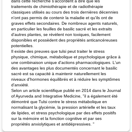
dans cette recherche s'accordent à dire que les
traitements de chimiothérapie et de radiothérapie
classiques utilisés au cours des trois dernières décennies
n'ont pas permis de contenir la maladie et qu'ils ont de
graves effets secondaires. De nombreux agents naturels,
en particulier les feuilles de basilic sacré et les extraits
d'autres plantes, se révèlent non toxiques, facilement
disponibles et possèdent des propriétés anticancéreuses
potentielles.
Il existe des preuves que tulsi peut traiter le stress
physique, chimique, métabolique et psychologique grâce à
une combinaison unique d'actions pharmacologiques. L'un
des avantages les plus documentés concernant le basilic
sacré est sa capacité à maintenir naturellement les
niveaux d'hormones équilibrés et à réduire les symptômes
d'anxiété.
Selon un article scientifique publié en 2014 dans le Journal
of Ayurveda and Integrative Medicine, "il a également été
démontré que Tulsi contre le stress métabolique en
normalisant la glycémie, la pression artérielle et les taux
de lipides, et stress psychologique par des effets positifs
sur la mémoire et la fonction cognitive et par ses
propriétés anxiolytiques et antidépressives. "