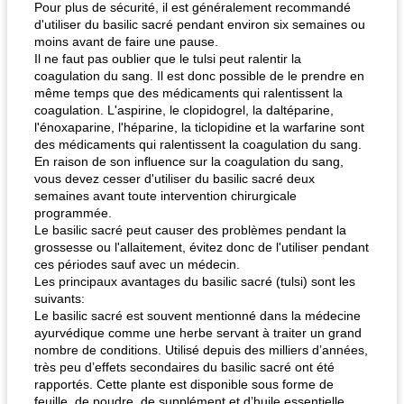
Pour plus de sécurité, il est généralement recommandé
d'utiliser du basilic sacré pendant environ six semaines ou
moins avant de faire une pause.
Il ne faut pas oublier que le tulsi peut ralentir la
coagulation du sang. Il est donc possible de le prendre en
même temps que des médicaments qui ralentissent la
coagulation. L'aspirine, le clopidogrel, la daltéparine,
l'énoxaparine, l'héparine, la ticlopidine et la warfarine sont
des médicaments qui ralentissent la coagulation du sang.
En raison de son influence sur la coagulation du sang,
vous devez cesser d'utiliser du basilic sacré deux
semaines avant toute intervention chirurgicale
programmée.
Le basilic sacré peut causer des problèmes pendant la
grossesse ou l'allaitement, évitez donc de l'utiliser pendant
ces périodes sauf avec un médecin.
Les principaux avantages du basilic sacré (tulsi) sont les
suivants:
Le basilic sacré est souvent mentionné dans la médecine
ayurvédique comme une herbe servant à traiter un grand
nombre de conditions. Utilisé depuis des milliers d’années,
très peu d’effets secondaires du basilic sacré ont été
rapportés. Cette plante est disponible sous forme de
feuille, de poudre, de supplément et d’huile essentielle.