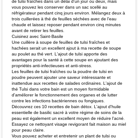
de tulsi fraîches dans un délai d'un jour ou deux, mais
vous pouvez les conserver dans un sac scellé au
réfrigérateur pendant cinq jours environ. Mélangez deux à
trois cuillerées à thé de feuilles séchées avec de l’eau
chaude et laissez reposer pendant environ cinq minutes
avant de retirer les feuilles.
Cuisinez avec Saint-Basile
Une cuillère à soupe de feuilles de tulsi fraîches et
hachées serait un excellent ajout à ma recette de soupe
au poulet au thé vert. L'ajout de tulsi apporte des
avantages pour la santé à cette soupe en ajoutant des
propriétés anti-infectieuses et anti-stress.
Les feuilles de tulsi fraîches ou la poudre de tulsi en
poudre peuvent ajouter une saveur intéressante et
inattendue aux recettes de salades ordinaires. L'ajout de
thé Tulsi dans votre bain est un moyen formidable
d'améliorer le fonctionnement des organes et de lutter
contre les infections bactériennes ou fongiques.
Découvrez ces 10 recettes de bain détox. L'ajout d'huile
essentielle de basilic sacré à votre régime de soins de la
peau est également un excellent moyen de réduire l'acné.
Essayez ce nettoyant visage revigorant fait maison au miel
pour peau claire.
Vous pouvez acheter et entretenir un plant de tulsi ou