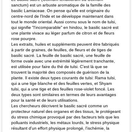
sanctum) est un arbuste aromatique de la famille des
basilic Lamiaceae. On pense qu'elle est originaire du
centre-nord de l'Inde et se développe maintenant dans
tout le monde oriental. Aussi connu sous le nom de tulsi,
qui signifie "l'incomparable" en hindou, le basilic sacré est
une plante vivace au léger parfum de citron et de fleurs
rose pourpre.
Les extraits, huiles et suppléments peuvent être fabriqués
à partir de graines, de feuilles, de fleurs et de tiges de
basilic sacré. La feuille de basilic sacré, une feuille de
forme ovale avec une extrémité légèrement tranchante,
est utilisée pour faire du thé de tulsi. C'est là que se
trouvent la majorité des composés de guérison de la
plante. Il existe deux types courants de tulsi: Rama tulsi,
qui a une tige blanche et des feuilles vertes, et Shyam
tulsi, qui a une tige et des feuilles rose-violet foncé. Les
deux types sont similaires en termes de leurs avantages
pour la santé et de leurs utilisations.
Les chercheurs décrivent le basilic sacré comme un
protecteur naturel des organes et des tissus, le protégeant
du stress chimique provoqué par des facteurs tels que les
polluants industriels, les métaux lourds, le stress physique
résultant d'un effort physique prolongé, l'ischémie, la