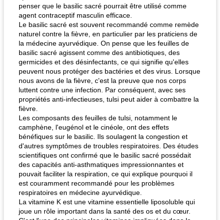
penser que le basilic sacré pourrait être utilisé comme
agent contraceptif masculin efficace.
Le basilic sacré est souvent recommandé comme remède
naturel contre la fièvre, en particulier par les praticiens de
la médecine ayurvédique. On pense que les feuilles de
basilic sacré agissent comme des antibiotiques, des
germicides et des désinfectants, ce qui signifie qu'elles
peuvent nous protéger des bactéries et des virus. Lorsque
nous avons de la fièvre, c'est la preuve que nos corps
luttent contre une infection. Par conséquent, avec ses
propriétés anti-infectieuses, tulsi peut aider à combattre la
fièvre.
Les composants des feuilles de tulsi, notamment le
camphène, l'eugénol et le cinéole, ont des effets
bénéfiques sur le basilic. Ils soulagent la congestion et
d'autres symptômes de troubles respiratoires. Des études
scientifiques ont confirmé que le basilic sacré possédait
des capacités anti-asthmatiques impressionnantes et
pouvait faciliter la respiration, ce qui explique pourquoi il
est couramment recommandé pour les problèmes
respiratoires en médecine ayurvédique.
La vitamine K est une vitamine essentielle liposoluble qui
joue un rôle important dans la santé des os et du cœur.