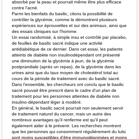
absorbé par la peau et pourrait même être plus efficace
contre l'acné.
Parmi les bienfaits du basilic, citons la possibilité de
contrôler la glycémie, comme le démontrent plusieurs
expériences sur éprouvettes et sur des animaux, ainsi que
des essais cliniques sur l'homme.
Un essai randomisé, à simple insu et contrôlé par placebo,
de feuilles de basilic sacré indique une activité
antidiabétique de ce dernier. Dans cet essai, les patients
atteints de diabète non insulinodépendant ont présenté
une diminution de la glycémie à jeun, de la glycémie
postprandiale (après un repas), de la glycémie dans les
urines ainsi que du taux moyen de cholestérol total au
cours de la période de traitement avec du basilic sacré.
Dans l'ensemble, les chercheurs ont conclu que le basilic
sacré pouvait être prescrit dans le cadre d'un plan de
traitement pour les personnes atteintes de diabète non
insulino-dépendant léger à modéré.
En général, le basilic sacré pourrait non seulement servir
de traitement naturel du cancer, mais un autre des
nombreux avantages qu'il renferme est qu'il peut
également aider à le prévenir. Les recherches montrent
que les personnes qui consomment régulièrement du tulsi
sont moins susceptibles d'être immunodéprimées et moins