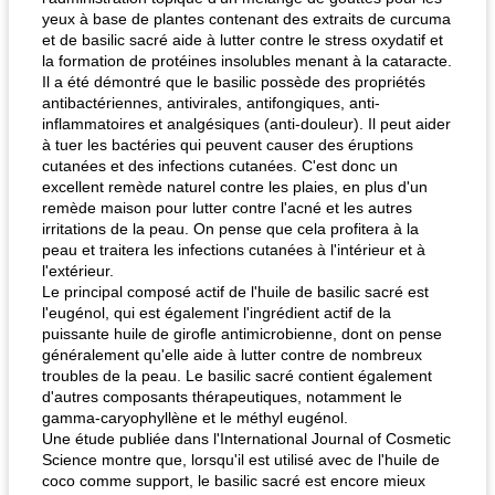
yeux à base de plantes contenant des extraits de curcuma
et de basilic sacré aide à lutter contre le stress oxydatif et
la formation de protéines insolubles menant à la cataracte.
Il a été démontré que le basilic possède des propriétés
antibactériennes, antivirales, antifongiques, anti-
inflammatoires et analgésiques (anti-douleur). Il peut aider
à tuer les bactéries qui peuvent causer des éruptions
cutanées et des infections cutanées. C'est donc un
excellent remède naturel contre les plaies, en plus d'un
remède maison pour lutter contre l'acné et les autres
irritations de la peau. On pense que cela profitera à la
peau et traitera les infections cutanées à l'intérieur et à
l'extérieur.
Le principal composé actif de l'huile de basilic sacré est
l'eugénol, qui est également l'ingrédient actif de la
puissante huile de girofle antimicrobienne, dont on pense
généralement qu'elle aide à lutter contre de nombreux
troubles de la peau. Le basilic sacré contient également
d'autres composants thérapeutiques, notamment le
gamma-caryophyllène et le méthyl eugénol.
Une étude publiée dans l'International Journal of Cosmetic
Science montre que, lorsqu'il est utilisé avec de l'huile de
coco comme support, le basilic sacré est encore mieux