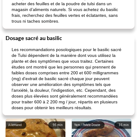
acheter des feuilles et de la poudre de tulsi dans un
magasin d’aliments naturels. Si vous achetez du basilic
frais, recherchez des feuilles vertes et éclatantes, sans
trous ni taches sombres.
Dosage sacré au basilic
Les recommandations posologiques pour le basilic sacré
de Tulsi dépendent de la manière dont vous utilisez la
plante et des symptômes que vous traitez. Certaines
études ont montré que les personnes qui prennent de
faibles doses comprises entre 200 et 600 milligrammes
(mg) d'extrait de basilic sacré chaque jour peuvent
observer une amélioration des symptômes tels que
l'anxiété, la douleur, l'indigestion, etc. Cependant, des
doses plus élevées sont généralement recommandées
pour traiter 600 à 2 200 mg / jour, répartis en plusieurs
doses pour obtenir les meilleurs résultats.
Allemand
95
min
Yam / Patate Douce
35
min