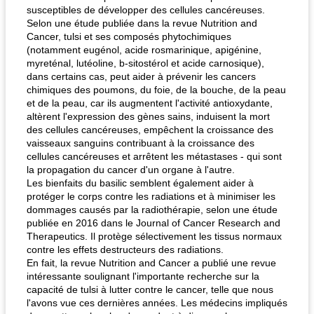
susceptibles de développer des cellules cancéreuses.
Selon une étude publiée dans la revue Nutrition and
Cancer, tulsi et ses composés phytochimiques
(notamment eugénol, acide rosmarinique, apigénine,
myreténal, lutéoline, b-sitostérol et acide carnosique),
dans certains cas, peut aider à prévenir les cancers
chimiques des poumons, du foie, de la bouche, de la peau
et de la peau, car ils augmentent l'activité antioxydante,
altèrent l'expression des gènes sains, induisent la mort
des cellules cancéreuses, empêchent la croissance des
vaisseaux sanguins contribuant à la croissance des
cellules cancéreuses et arrêtent les métastases - qui sont
la propagation du cancer d'un organe à l'autre.
Les bienfaits du basilic semblent également aider à
protéger le corps contre les radiations et à minimiser les
dommages causés par la radiothérapie, selon une étude
publiée en 2016 dans le Journal of Cancer Research and
Therapeutics. Il protège sélectivement les tissus normaux
contre les effets destructeurs des radiations.
En fait, la revue Nutrition and Cancer a publié une revue
intéressante soulignant l'importante recherche sur la
capacité de tulsi à lutter contre le cancer, telle que nous
l'avons vue ces dernières années. Les médecins impliqués