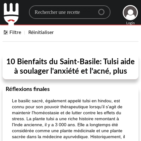
Search for a recipe
Login
Filtre
Réinitialiser
10 Bienfaits du Saint-Basile: Tulsi aide
à soulager l'anxiété et l'acné, plus
Réflexions finales
Le basilic sacré, également appelé tulsi en hindou, est
connu pour son pouvoir thérapeutique lorsqu'il s'agit de
maintenir l'homéostasie et de lutter contre les effets du
stress. La plante tulsi a une riche histoire remontant à
l'Inde ancienne, il y a 3 000 ans. Elle a longtemps été
considérée comme une plante médicinale et une plante
sacrée dans la médecine ayurvédique. Historiquement, il