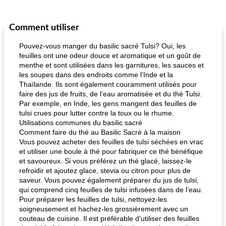
Comment utiliser
Pouvez-vous manger du basilic sacré Tulsi? Oui, les
feuilles ont une odeur douce et aromatique et un goût de
menthe et sont utilisées dans les garnitures, les sauces et
les soupes dans des endroits comme l’Inde et la
Thaïlande. Ils sont également couramment utilisés pour
faire des jus de fruits, de l’eau aromatisée et du thé Tulsi.
Par exemple, en Inde, les gens mangent des feuilles de
tulsi crues pour lutter contre la toux ou le rhume.
Utilisations communes du basilic sacré
Comment faire du thé au Basilic Sacré à la maison
Vous pouvez acheter des feuilles de tulsi séchées en vrac
et utiliser une boule à thé pour fabriquer ce thé bénéfique
et savoureux. Si vous préférez un thé glacé, laissez-le
refroidir et ajoutez glace, stevia ou citron pour plus de
saveur. Vous pouvez également préparer du jus de tulsi,
qui comprend cinq feuilles de tulsi infusées dans de l’eau.
Pour préparer les feuilles de tulsi, nettoyez-les
soigneusement et hachez-les grossièrement avec un
couteau de cuisine. Il est préférable d'utiliser des feuilles