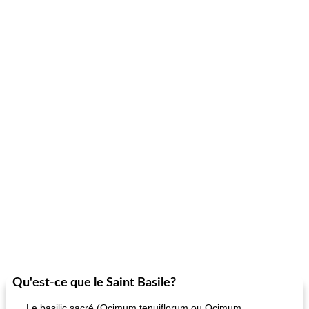
Qu'est-ce que le Saint Basile?
Le basilic sacré (Ocimum tenuiflorum ou Ocimum