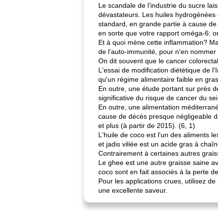
Le scandale de l’industrie du sucre lai
dévastateurs. Les huiles hydrogénées e
standard, en grande partie à cause de
en sorte que votre rapport oméga-6: o
Et à quoi mène cette inflammation? Ma
de l'auto-immunité, pour n'en nommer
On dit souvent que le cancer colorecta
L'essai de modification diététique de 
qu'un régime alimentaire faible en gras
En outre, une étude portant sur près 
significative du risque de cancer du sei
En outre, une alimentation méditerrané
cause de décès presque négligeable d
et plus (à partir de 2015). (6, 1)
L'huile de coco est l'un des aliments l
et jadis viliée est un acide gras à ch
Contrairement à certaines autres grais
Le ghee est une autre graisse saine ave
coco sont en fait associés à la perte 
Pour les applications crues, utilisez de 
une excellente saveur.