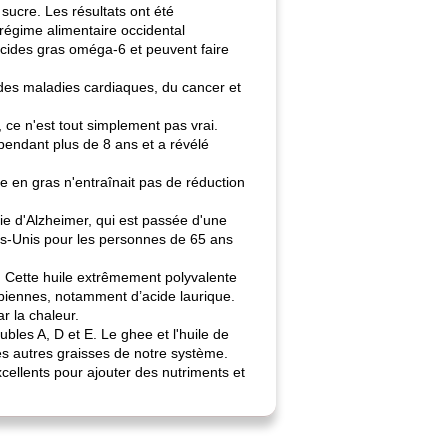
 sucre. Les résultats ont été
régime alimentaire occidental
cides gras oméga-6 et peuvent faire
des maladies cardiaques, du cancer et
 ce n'est tout simplement pas vrai.
pendant plus de 8 ans et a révélé
 en gras n'entraînait pas de réduction
ie d'Alzheimer, qui est passée d'une
s-Unis pour les personnes de 65 ans
n. Cette huile extrêmement polyvalente
obiennes, notamment d’acide laurique.
r la chaleur.
bles A, D et E. Le ghee et l'huile de
les autres graisses de notre système.
excellents pour ajouter des nutriments et