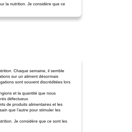
ur la nutrition. Je considère que ce
utrition. Chaque semaine, il semble
ations sur un aliment désormais
ations sont souvent discréditées lors
gions et la quantité que nous
érés défectueux.
ts de produits alimentaires et les
sain que l’autre pour stimuler les
utrition. Je considère que ce sont les