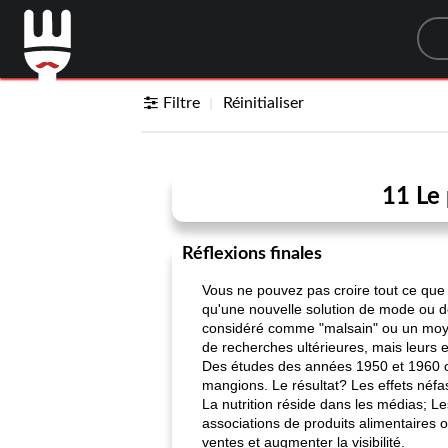
Sea
Filtre
Réinitialiser
11 Le 
Réflexions finales
Vous ne pouvez pas croire tout ce que 
qu'une nouvelle solution de mode ou d
considéré comme "malsain" ou un moyen
de recherches ultérieures, mais leurs e
Des études des années 1950 et 1960 on
mangions. Le résultat? Les effets néfa
La nutrition réside dans les médias; L
associations de produits alimentaires on
ventes et augmenter la visibilité.