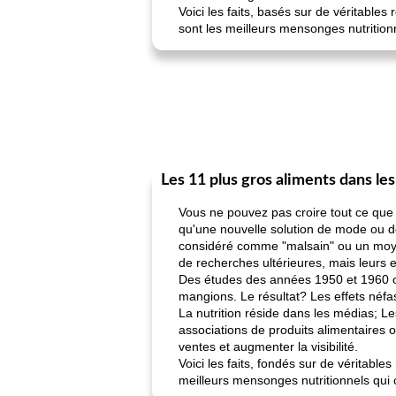
Voici les faits, basés sur de véritable
sont les meilleurs mensonges nutritionn
Les 11 plus gros aliments dans le
Vous ne pouvez pas croire tout ce que 
qu'une nouvelle solution de mode ou d
considéré comme "malsain" ou un moyen
de recherches ultérieures, mais leurs e
Des études des années 1950 et 1960 on
mangions. Le résultat? Les effets néfa
La nutrition réside dans les médias; L
associations de produits alimentaires on
ventes et augmenter la visibilité.
Voici les faits, fondés sur de véritable
meilleurs mensonges nutritionnels qui c