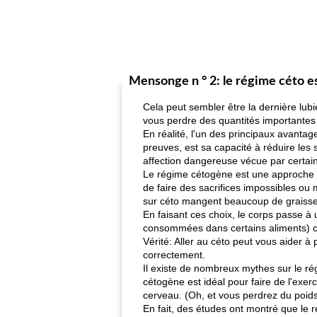
Mensonge n ° 2: le régime céto e
Cela peut sembler être la dernière lub
vous perdre des quantités importantes 
En réalité, l'un des principaux avantage
preuves, est sa capacité à réduire les
affection dangereuse vécue par certain
Le régime cétogène est une approche c
de faire des sacrifices impossibles o
sur céto mangent beaucoup de graisses
En faisant ces choix, le corps passe à 
consommées dans certains aliments) c
Vérité: Aller au céto peut vous aider à
correctement.
Il existe de nombreux mythes sur le rég
cétogène est idéal pour faire de l'exer
cerveau. (Oh, et vous perdrez du poids
En fait, des études ont montré que le r