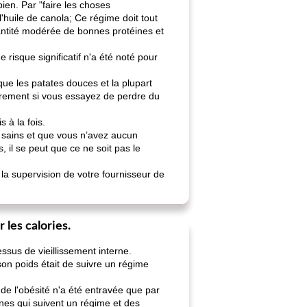
ien. Par "faire les choses
huile de canola; Ce régime doit tout
uantité modérée de bonnes protéines et
risque significatif n'a été noté pour
que les patates douces et la plupart
ièrement si vous essayez de perdre du
 à la fois.
 sains et que vous n’avez aucun
 il se peut que ce ne soit pas le
 la supervision de votre fournisseur de
les calories.
ssus de vieillissement interne.
on poids était de suivre un régime
 de l'obésité n'a été entravée que par
nnes qui suivent un régime et des