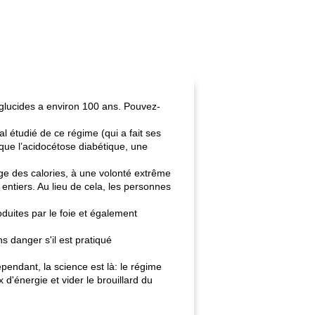
n glucides a environ 100 ans. Pouvez-
al étudié de ce régime (qui a fait ses
 que l’acidocétose diabétique, une
e des calories, à une volonté extrême
ntiers. Au lieu de cela, les personnes
oduites par le foie et également
s danger s'il est pratiqué
ependant, la science est là: le régime
 d'énergie et vider le brouillard du