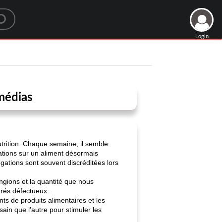
Login
 médias
utrition. Chaque semaine, il semble
ations sur un aliment désormais
ations sont souvent discréditées lors
gions et la quantité que nous
érés défectueux.
ts de produits alimentaires et les
sain que l’autre pour stimuler les