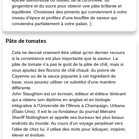
épicée savoureuse ou utilisez de la citronnelle, du
gingembre et du sucre pour obtenir une pâte brillante et
équilibrée. Choisissez des piments qui conviennent à votre
niveau d'épice et profitez d'une bouffée de saveur qui
conviendra parfaitement à votre palais. );
Pâte de tomates
Cela ne devrait vraiment être utilisé qu'en dernier recours
si la consistance est plus importante que la saveur. La
pâte de tomate n'a pas le goût de la pâte de chili, mais si
vous ajoutez des flocons de chili chaud, du poivre de
Cayenne ou de la sauce piquante à cet ingrédient de
base, vous pouvez utiliser ce substitut d'une manière
différente.
John Staughton est un écrivain, éditeur et éditeur itinérant
qui a obtenu son diplôme en anglais et en biologie
intégrative à l'Université de l'Illinois à Champaign, Urbana
(États-Unis). Il est le co-fondateur du journal littéraire
Sheriff Nottingham et appelle ses bureaux les plus beaux
endroits du monde. Au cours d'un voyage perpétuel vers
l'idée de chez lui, il utilise des mots pour éduquer, inspirer,
élever et évoluer.