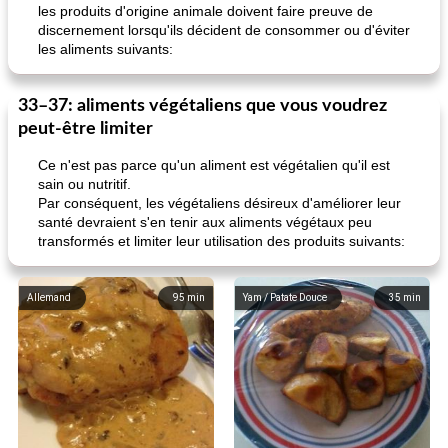
les produits d'origine animale doivent faire preuve de
discernement lorsqu'ils décident de consommer ou d'éviter
les aliments suivants:
33–37: aliments végétaliens que vous voudrez
peut-être limiter
Ce n'est pas parce qu'un aliment est végétalien qu'il est
sain ou nutritif.
Par conséquent, les végétaliens désireux d'améliorer leur
santé devraient s'en tenir aux aliments végétaux peu
transformés et limiter leur utilisation des produits suivants:
Allemand
95
min
Yam / Patate Douce
35
min