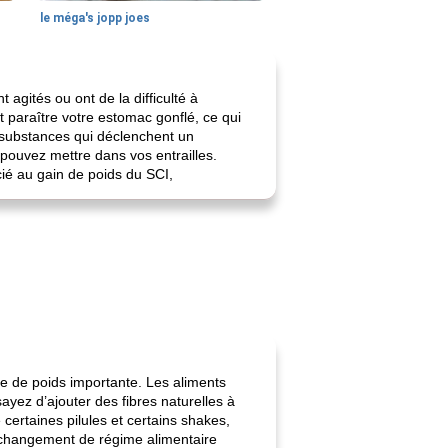
le méga's jopp joes
agités ou ont de la difficulté à
t paraître votre estomac gonflé, ce qui
es substances qui déclenchent un
pouvez mettre dans vos entrailles.
ié au gain de poids du SCI,
e de poids importante. Les aliments
ayez d’ajouter des fibres naturelles à
 certaines pilules et certains shakes,
e changement de régime alimentaire