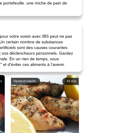
e portefeuille. une miche de pain de
 pour votre voisin avec IBS peut ne pas
s. Un certain nombre de substances
artificiels sont des causes courantes
t vos déclencheurs personnels. Gardez
inale. En un rien de temps, vous
 et d'éviter ces aliments à l'avenir.
in
Viande et volaille
45
min