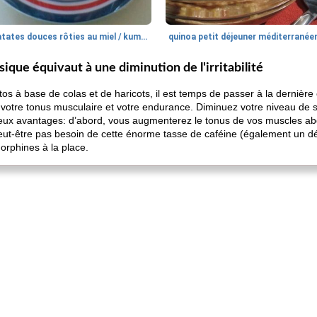
patates douces rôties au miel / kumara
quinoa petit déjeuner méditerranée
ique équivaut à une diminution de l'irritabilité
tos à base de colas et de haricots, il est temps de passer à la dernièr
votre tonus musculaire et votre endurance. Diminuez votre niveau de 
deux avantages: d’abord, vous augmenterez le tonus de vos muscles abdo
t-être pas besoin de cette énorme tasse de caféine (également un déc
orphines à la place.