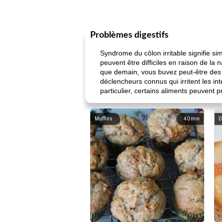
Problèmes digestifs
Syndrome du côlon irritable signifie si
peuvent être difficiles en raison de la 
que demain, vous buvez peut-être des s
déclencheurs connus qui irritent les in
particulier, certains aliments peuvent
Muffins
40
min
D