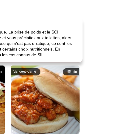
que. La prise de poids et le SCI
 et vous précipitez aux toilettes, alors
se qui n'est pas erratique, ce sont les
 certains choix nutritionnels. En
s les cas connus de SII.
in
Viande et volaille
55
min