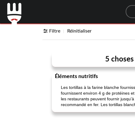
Sea
Filtre
Réinitialiser
5 choses 
Éléments nutritifs
Les tortillas à la farine blanche fourn
fournissent environ 4 g de protéines et
les restaurants peuvent fournir jusqu'
recommandé en fer. Les tortillas blanc