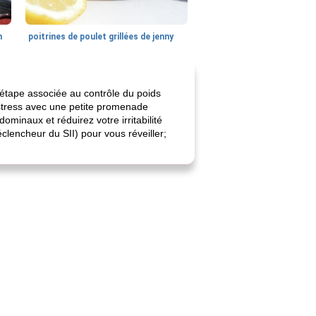
n
poitrines de poulet grillées de jenny
e étape associée au contrôle du poids
stress avec une petite promenade
minaux et réduirez votre irritabilité
lencheur du SII) pour vous réveiller;