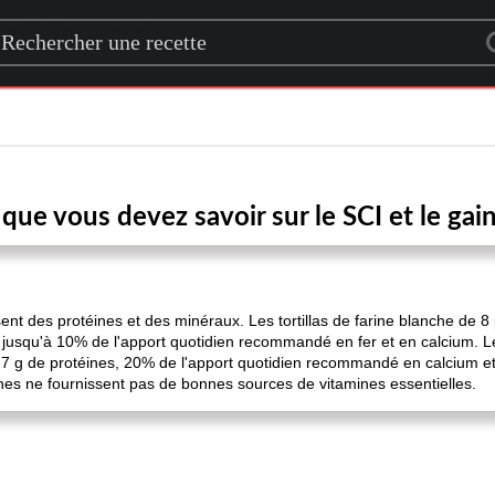
rch for a recipe
que vous devez savoir sur le SCI et le gai
issent des protéines et des minéraux. Les tortillas de farine blanche d
 jusqu'à 10% de l'apport quotidien recommandé en fer et en calcium. Les
à 7 g de protéines, 20% de l'apport quotidien recommandé en calcium et
hes ne fournissent pas de bonnes sources de vitamines essentielles.