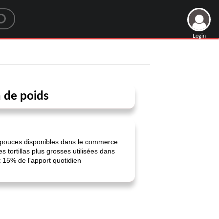
Login
n de poids
e 8 pouces disponibles dans le commerce
 tortillas plus grosses utilisées dans
 15% de l'apport quotidien