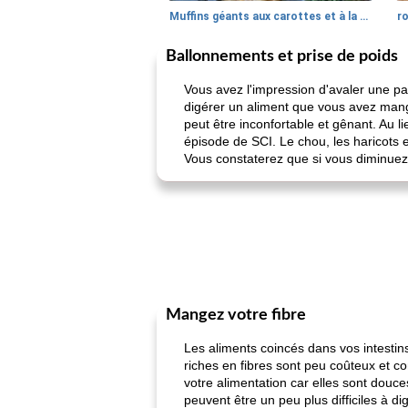
Muffins géants aux carottes et à la banane de Nif
r
Ballonnements et prise de poids
Vous avez l'impression d'avaler une pas
digérer un aliment que vous avez mangé,
peut être inconfortable et gênant. Au l
épisode de SCI. Le chou, les haricots 
Vous constaterez que si vous diminuez 
Mangez votre fibre
Les aliments coincés dans vos intesti
riches en fibres sont peu coûteux et co
votre alimentation car elles sont douces
peuvent être un peu plus difficiles à 