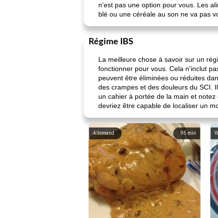
n'est pas une option pour vous. Les al
blé ou une céréale au son ne va pas vo
Régime IBS
La meilleure chose à savoir sur un régi
fonctionner pour vous. Cela n'inclut p
peuvent être éliminées ou réduites dans
des crampes et des douleurs du SCI. 
un cahier à portée de la main et notez
devriez être capable de localiser un mot
Allemand
95
min
Y