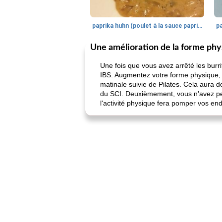
paprika huhn (poulet à la sauce paprika).
Une amélioration de la forme phys
Une fois que vous avez arrêté les burri
IBS. Augmentez votre forme physique, 
matinale suivie de Pilates. Cela aura 
du SCI. Deuxièmement, vous n'avez peu
l'activité physique fera pomper vos end