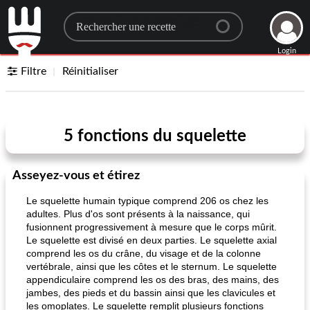
Search for a recipe
Login
Filtre
Réinitialiser
5 fonctions du squelette
Asseyez-vous et étirez
Le squelette humain typique comprend 206 os chez les
adultes. Plus d'os sont présents à la naissance, qui
fusionnent progressivement à mesure que le corps mûrit.
Le squelette est divisé en deux parties. Le squelette axial
comprend les os du crâne, du visage et de la colonne
vertébrale, ainsi que les côtes et le sternum. Le squelette
appendiculaire comprend les os des bras, des mains, des
jambes, des pieds et du bassin ainsi que les clavicules et
les omoplates. Le squelette remplit plusieurs fonctions