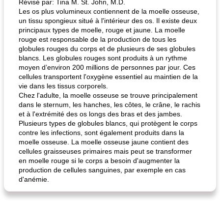
Révisé par: Tina M. St. John, M.D.
Les os plus volumineux contiennent de la moelle osseuse,
un tissu spongieux situé à l'intérieur des os. Il existe deux
principaux types de moelle, rouge et jaune. La moelle
rouge est responsable de la production de tous les
globules rouges du corps et de plusieurs de ses globules
blancs. Les globules rouges sont produits à un rythme
moyen d’environ 200 millions de personnes par jour. Ces
cellules transportent l'oxygène essentiel au maintien de la
vie dans les tissus corporels.
Chez l'adulte, la moelle osseuse se trouve principalement
dans le sternum, les hanches, les côtes, le crâne, le rachis
et à l'extrémité des os longs des bras et des jambes.
Plusieurs types de globules blancs, qui protègent le corps
contre les infections, sont également produits dans la
moelle osseuse. La moelle osseuse jaune contient des
cellules graisseuses primaires mais peut se transformer
en moelle rouge si le corps a besoin d'augmenter la
production de cellules sanguines, par exemple en cas
d'anémie.