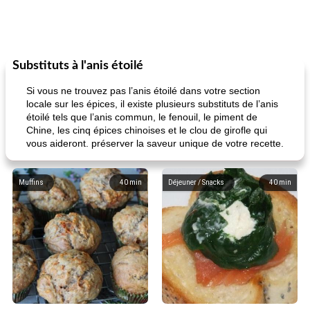
Substituts à l'anis étoilé
Si vous ne trouvez pas l’anis étoilé dans votre section
locale sur les épices, il existe plusieurs substituts de l’anis
étoilé tels que l’anis commun, le fenouil, le piment de
Chine, les cinq épices chinoises et le clou de girofle qui
vous aideront. préserver la saveur unique de votre recette.
Muffins
40
min
Déjeuner / Snacks
40
min