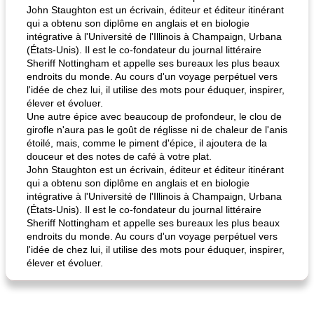
John Staughton est un écrivain, éditeur et éditeur itinérant
qui a obtenu son diplôme en anglais et en biologie
intégrative à l'Université de l'Illinois à Champaign, Urbana
(États-Unis). Il est le co-fondateur du journal littéraire
Sheriff Nottingham et appelle ses bureaux les plus beaux
endroits du monde. Au cours d'un voyage perpétuel vers
l'idée de chez lui, il utilise des mots pour éduquer, inspirer,
élever et évoluer.
Une autre épice avec beaucoup de profondeur, le clou de
girofle n'aura pas le goût de réglisse ni de chaleur de l'anis
étoilé, mais, comme le piment d'épice, il ajoutera de la
douceur et des notes de café à votre plat.
John Staughton est un écrivain, éditeur et éditeur itinérant
qui a obtenu son diplôme en anglais et en biologie
intégrative à l'Université de l'Illinois à Champaign, Urbana
(États-Unis). Il est le co-fondateur du journal littéraire
Sheriff Nottingham et appelle ses bureaux les plus beaux
endroits du monde. Au cours d'un voyage perpétuel vers
l'idée de chez lui, il utilise des mots pour éduquer, inspirer,
élever et évoluer.