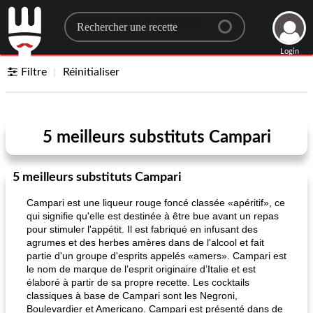
Search for a recipe
Login
Filtre
Réinitialiser
5 meilleurs substituts Campari
5 meilleurs substituts Campari
Campari est une liqueur rouge foncé classée «apéritif», ce
qui signifie qu'elle est destinée à être bue avant un repas
pour stimuler l'appétit. Il est fabriqué en infusant des
agrumes et des herbes amères dans de l'alcool et fait
partie d'un groupe d'esprits appelés «amers». Campari est
le nom de marque de l’esprit originaire d’Italie et est
élaboré à partir de sa propre recette. Les cocktails
classiques à base de Campari sont les Negroni,
Boulevardier et Americano. Campari est présenté dans de