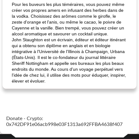
Pour les buveurs les plus téméraires, vous pouvez même
créer vos propres amers en infusant des herbes dans de
la vodka. Choisissez des arômes comme le girofle, le
zeste d'orange et l'anis, ou même le cacao, le poivre de
Cayenne et la vanille. Bien trempé, vous pouvez créer un
alcool aromatique et savourer un cocktail unique.
John Staughton est un écrivain, éditeur et éditeur itinérant
qui a obtenu son diplôme en anglais et en biologie
intégrative à l'Université de l'Illinois à Champaign, Urbana
(États-Unis). Il est le co-fondateur du journal littéraire
Sheriff Nottingham et appelle ses bureaux les plus beaux
endroits du monde. Au cours d'un voyage perpétuel vers
l'idée de chez lui, il utilise des mots pour éduquer, inspirer,
élever et évoluer.
Donate - Crypto:
0x742DF91e06acb998e03F1313a692FFBA4638f407