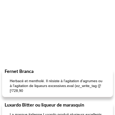
Fernet Branca
Herbacé et mentholé. Il résiste à l'agitation d'agrumes ou
à l'agitation de liqueurs excessives.eval (ez_write_tag ([!
[!728,90
Luxardo Bitter ou liqueur de marasquin
La marque italienne Luxardo produit plusieurs excellents