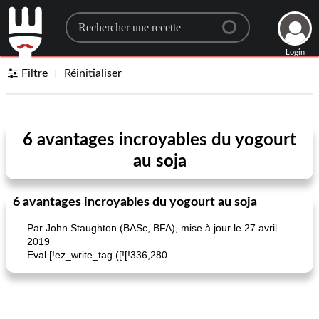
Search for a recipe
Login
Filtre
Réinitialiser
6 avantages incroyables du yogourt
au soja
6 avantages incroyables du yogourt au soja
Par John Staughton (BASc, BFA), mise à jour le 27 avril
2019
Eval [!ez_write_tag ([![!336,280