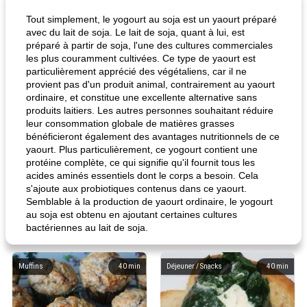
Tout simplement, le yogourt au soja est un yaourt préparé
avec du lait de soja. Le lait de soja, quant à lui, est
préparé à partir de soja, l'une des cultures commerciales
les plus couramment cultivées. Ce type de yaourt est
particulièrement apprécié des végétaliens, car il ne
provient pas d'un produit animal, contrairement au yaourt
ordinaire, et constitue une excellente alternative sans
produits laitiers. Les autres personnes souhaitant réduire
leur consommation globale de matières grasses
bénéficieront également des avantages nutritionnels de ce
yaourt. Plus particulièrement, ce yogourt contient une
protéine complète, ce qui signifie qu'il fournit tous les
acides aminés essentiels dont le corps a besoin. Cela
s'ajoute aux probiotiques contenus dans ce yaourt.
Semblable à la production de yaourt ordinaire, le yogourt
au soja est obtenu en ajoutant certaines cultures
bactériennes au lait de soja.
Muffins
40
min
Déjeuner / Snacks
40
min