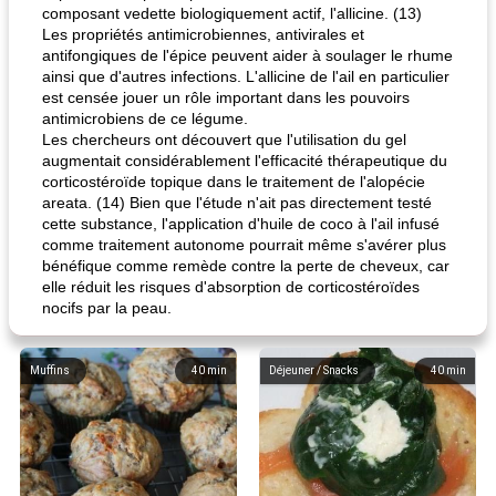
composant vedette biologiquement actif, l'allicine. (13)
Les propriétés antimicrobiennes, antivirales et
antifongiques de l'épice peuvent aider à soulager le rhume
ainsi que d'autres infections. L'allicine de l'ail en particulier
est censée jouer un rôle important dans les pouvoirs
antimicrobiens de ce légume.
Les chercheurs ont découvert que l'utilisation du gel
augmentait considérablement l'efficacité thérapeutique du
corticostéroïde topique dans le traitement de l'alopécie
areata. (14) Bien que l'étude n'ait pas directement testé
cette substance, l'application d'huile de coco à l'ail infusé
comme traitement autonome pourrait même s'avérer plus
bénéfique comme remède contre la perte de cheveux, car
elle réduit les risques d'absorption de corticostéroïdes
nocifs par la peau.
Muffins
40
min
Déjeuner / Snacks
40
min