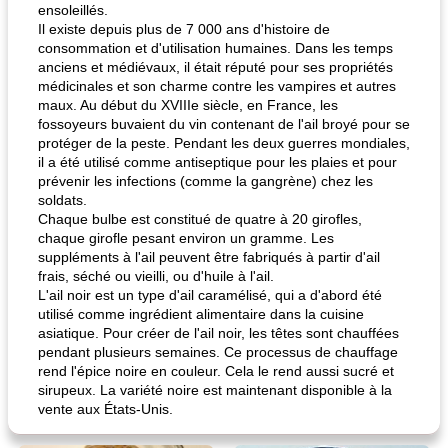
ensoleillés.
Il existe depuis plus de 7 000 ans d'histoire de
consommation et d'utilisation humaines. Dans les temps
anciens et médiévaux, il était réputé pour ses propriétés
médicinales et son charme contre les vampires et autres
maux. Au début du XVIIIe siècle, en France, les
fossoyeurs buvaient du vin contenant de l'ail broyé pour se
protéger de la peste. Pendant les deux guerres mondiales,
il a été utilisé comme antiseptique pour les plaies et pour
prévenir les infections (comme la gangrène) chez les
soldats.
Chaque bulbe est constitué de quatre à 20 girofles,
chaque girofle pesant environ un gramme. Les
suppléments à l'ail peuvent être fabriqués à partir d'ail
frais, séché ou vieilli, ou d'huile à l'ail.
L'ail noir est un type d'ail caramélisé, qui a d'abord été
utilisé comme ingrédient alimentaire dans la cuisine
asiatique. Pour créer de l'ail noir, les têtes sont chauffées
pendant plusieurs semaines. Ce processus de chauffage
rend l'épice noire en couleur. Cela le rend aussi sucré et
sirupeux. La variété noire est maintenant disponible à la
vente aux États-Unis.