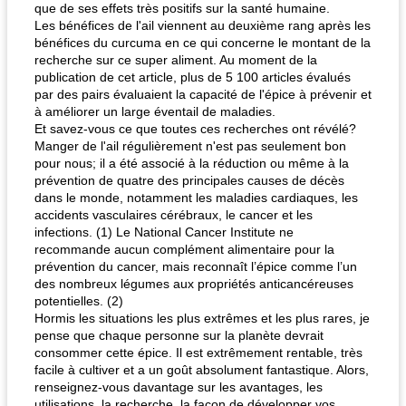
que de ses effets très positifs sur la santé humaine.
Les bénéfices de l'ail viennent au deuxième rang après les
bénéfices du curcuma en ce qui concerne le montant de la
recherche sur ce super aliment. Au moment de la
publication de cet article, plus de 5 100 articles évalués
par des pairs évaluaient la capacité de l'épice à prévenir et
à améliorer un large éventail de maladies.
Et savez-vous ce que toutes ces recherches ont révélé?
Manger de l'ail régulièrement n'est pas seulement bon
pour nous; il a été associé à la réduction ou même à la
prévention de quatre des principales causes de décès
dans le monde, notamment les maladies cardiaques, les
accidents vasculaires cérébraux, le cancer et les
infections. (1) Le National Cancer Institute ne
recommande aucun complément alimentaire pour la
prévention du cancer, mais reconnaît l’épice comme l’un
des nombreux légumes aux propriétés anticancéreuses
potentielles. (2)
Hormis les situations les plus extrêmes et les plus rares, je
pense que chaque personne sur la planète devrait
consommer cette épice. Il est extrêmement rentable, très
facile à cultiver et a un goût absolument fantastique. Alors,
renseignez-vous davantage sur les avantages, les
utilisations, la recherche, la façon de développer vos