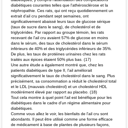
diabétiques courantes telles que l'athérosclérose et la
néphropathie. Ces rats, qui ont reçu quotidiennement un
extrait d’ail cru pendant sept semaines, ont
significativement abaissé leurs taux de glucose sérique
(taux de sucre dans le sang), de cholestérol et de
triglycérides. Par rapport au groupe témoin, les rats
recevant de l'ail cru avaient 57% de glucose en moins
dans le sérum, des taux de cholestérol dans le sérum
inférieurs de 40% et des triglycérides inférieurs de 35%.
De plus, les taux de protéines urinaires chez les rats
traités aux épices étaient 50% plus bas. (17)
Une autre étude a également montré que, chez les
patients diabétiques de type II, l'ail améliorait
significativement le taux de cholestérol dans le sang. Plus
précisément, sa consommation a réduit le cholestérol total
et le LDL (mauvais cholestérol) et un cholestérol HDL
modérément élevé par rapport au placebo. (18)
Tout cela montre à quel point l'ail est bénéfique pour les
diabétiques dans le cadre d'un régime alimentaire pour
diabétiques.
Comme vous allez le voir, les bienfaits de l'ail cru sont
abondants. Il peut être utilisé comme une forme efficace
de médicament à base de plantes de plusieurs façons,