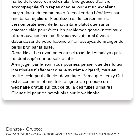
herbe délicieuse et médicinale. Une gousse d'ail cru
accompagnée d'un repas chaque jour est un excellent
moyen facile de commencer à récolter des bénéfices sur
une base régulière. N'oubliez pas de consommer la
version brute avec de la nourriture plutôt que sur un
estomac vide pour éviter les problèmes gastro-intestinaux
et la mauvaise haleine. Si vous avez du mal à vous
débarrasser de votre haleine à l'ail, essayez de manger du
persil brut par la suite.
Read Next: Les avantages du sel rose de l'Himalaya qui le
rendent supérieur au sel de table
À en juger par le son, vous pourriez penser que des fuites
intestinales n'affectent que le système digestif, mais en
réalité, cela peut affecter davantage. Parce que Leaky Gut
est si commun, et une telle énigme, Je propose un
webinaire gratuit sur tout ce qui a des fuites urinaires.
Cliquez ici pour en savoir plus sur le webinaire.
Donate - Crypto: