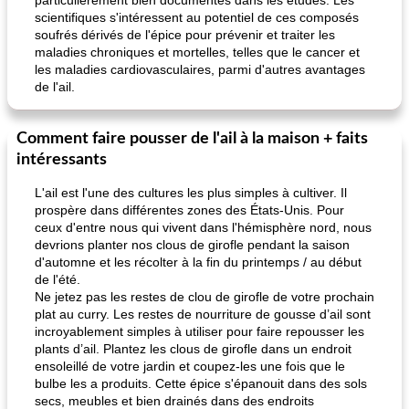
particulièrement bien documentés dans les études. Les
scientifiques s'intéressent au potentiel de ces composés
soufrés dérivés de l'épice pour prévenir et traiter les
maladies chroniques et mortelles, telles que le cancer et
les maladies cardiovasculaires, parmi d'autres avantages
de l'ail.
Comment faire pousser de l'ail à la maison + faits
intéressants
L'ail est l'une des cultures les plus simples à cultiver. Il
prospère dans différentes zones des États-Unis. Pour
ceux d'entre nous qui vivent dans l'hémisphère nord, nous
devrions planter nos clous de girofle pendant la saison
d'automne et les récolter à la fin du printemps / au début
de l'été.
Ne jetez pas les restes de clou de girofle de votre prochain
plat au curry. Les restes de nourriture de gousse d’ail sont
incroyablement simples à utiliser pour faire repousser les
plants d’ail. Plantez les clous de girofle dans un endroit
ensoleillé de votre jardin et coupez-les une fois que le
bulbe les a produits. Cette épice s'épanouit dans des sols
secs, meubles et bien drainés dans des endroits