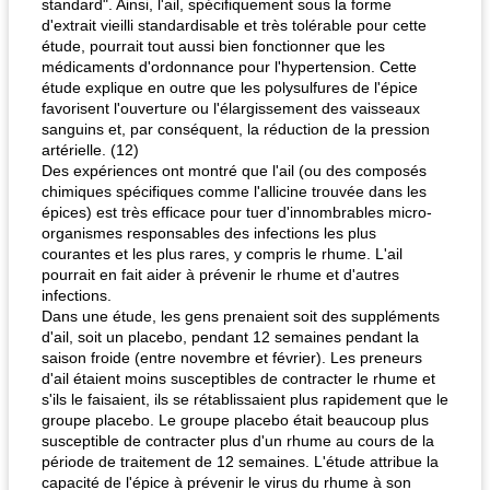
standard". Ainsi, l'ail, spécifiquement sous la forme
d'extrait vieilli standardisable et très tolérable pour cette
étude, pourrait tout aussi bien fonctionner que les
médicaments d'ordonnance pour l'hypertension. Cette
étude explique en outre que les polysulfures de l'épice
favorisent l'ouverture ou l'élargissement des vaisseaux
sanguins et, par conséquent, la réduction de la pression
artérielle. (12)
Des expériences ont montré que l'ail (ou des composés
chimiques spécifiques comme l'allicine trouvée dans les
épices) est très efficace pour tuer d'innombrables micro-
organismes responsables des infections les plus
courantes et les plus rares, y compris le rhume. L'ail
pourrait en fait aider à prévenir le rhume et d'autres
infections.
Dans une étude, les gens prenaient soit des suppléments
d'ail, soit un placebo, pendant 12 semaines pendant la
saison froide (entre novembre et février). Les preneurs
d'ail étaient moins susceptibles de contracter le rhume et
s'ils le faisaient, ils se rétablissaient plus rapidement que le
groupe placebo. Le groupe placebo était beaucoup plus
susceptible de contracter plus d'un rhume au cours de la
période de traitement de 12 semaines. L'étude attribue la
capacité de l'épice à prévenir le virus du rhume à son