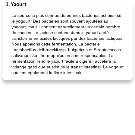
1. Yaourt
La source la plus connue de bonnes bactéries est bien sûr
le yogourt. Des bactéries sont souvent ajoutées au
yogourt, mais il contient naturellement un certain nombre
de choses. Le lactose contenu dans le yaourt a été
transformé en acides lactiques par des bactéries lactiques.
Nous appelons cette fermentation. La bactérie
Lactobacillus delbrueckii ssp. bulgaricus et Streptococcus
salivarius ssp. thermophilus en sont responsables. La
fermentation rend le yaourt facile à digérer, accélère la
vidange gastrique et stimule le transit intestinal. Le yogourt
soutient également la flore intestinale.