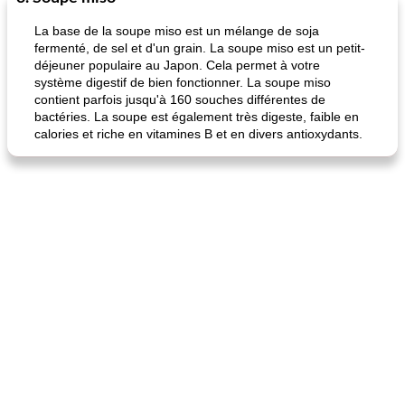
astuces
La base de la soupe miso est un mélange de soja
fermenté, de sel et d'un grain. La soupe miso est un petit-
déjeuner populaire au Japon. Cela permet à votre
système digestif de bien fonctionner. La soupe miso
contient parfois jusqu'à 160 souches différentes de
bactéries. La soupe est également très digeste, faible en
calories et riche en vitamines B et en divers antioxydants.
fiesta tostadas
le méga's jopp joes