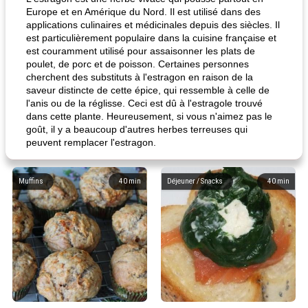
Europe et en Amérique du Nord. Il est utilisé dans des
applications culinaires et médicinales depuis des siècles. Il
est particulièrement populaire dans la cuisine française et
est couramment utilisé pour assaisonner les plats de
poulet, de porc et de poisson. Certaines personnes
cherchent des substituts à l'estragon en raison de la
saveur distincte de cette épice, qui ressemble à celle de
l'anis ou de la réglisse. Ceci est dû à l'estragole trouvé
dans cette plante. Heureusement, si vous n'aimez pas le
goût, il y a beaucoup d'autres herbes terreuses qui
peuvent remplacer l'estragon.
Muffins
40
min
Déjeuner / Snacks
40
min