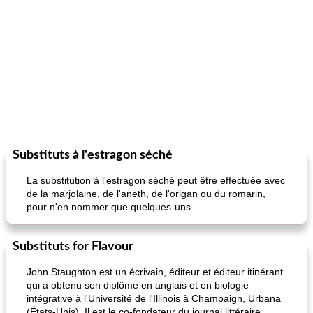
Substituts à l'estragon séché
La substitution à l'estragon séché peut être effectuée avec
de la marjolaine, de l'aneth, de l'origan ou du romarin,
pour n'en nommer que quelques-uns.
Substituts for Flavour
John Staughton est un écrivain, éditeur et éditeur itinérant
qui a obtenu son diplôme en anglais et en biologie
intégrative à l'Université de l'Illinois à Champaign, Urbana
(États-Unis). Il est le co-fondateur du journal littéraire