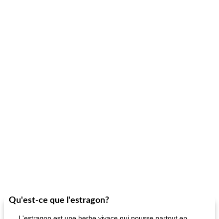
Qu'est-ce que l'estragon?
L'estragon est une herbe vivace qui pousse partout en