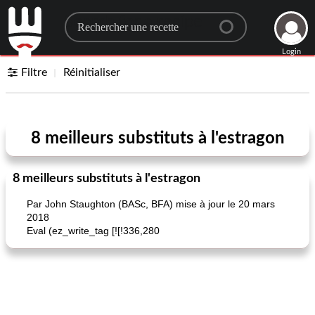
Search for a recipe
Login
Filtre
Réinitialiser
8 meilleurs substituts à l'estragon
8 meilleurs substituts à l'estragon
Par John Staughton (BASc, BFA) mise à jour le 20 mars
2018
Eval (ez_write_tag [![!336,280