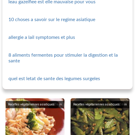
leau gazeifiee est elle mauvaise pour vous
10 choses a savoir sur le regime asiatique
allergie a lail symptomes et plus
8 aliments fermentes pour stimuler la digestion et la
sante
quel est letat de sante des legumes surgeles
Recettes végétariennes asiatiques
20
min
Recettes végétariennes asiatiques
20
min