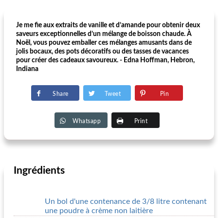
Je me fie aux extraits de vanille et d’amande pour obtenir deux
saveurs exceptionnelles d’un mélange de boisson chaude. À
Noël, vous pouvez emballer ces mélanges amusants dans de
jolis bocaux, des pots décoratifs ou des tasses de vacances
pour créer des cadeaux savoureux. - Edna Hoffman, Hebron,
Indiana
Share
Tweet
Pin
Whatsapp
Print
Ingrédients
Un bol d'une contenance de 3/8 litre contenant
une poudre à crème non laitière