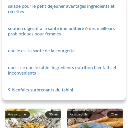
salade pour le petit dejeuner avantages ingredients et
recettes
soutien digestif a la sante immunitaire 6 des meilleurs
probiotiques pour femmes
quelle est la sante de la courgette
quest ce que le tahini ingredients nutrition bienfaits et
inconvenients
9 bienfaits surprenants du tahini
Poisson grillé
35
min
Poisson grillé
25
min