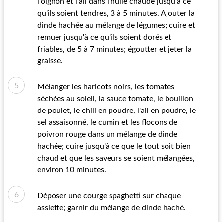
l'oignon et l'ail dans l'huile chaude jusqu'à ce
qu'ils soient tendres, 3 à 5 minutes. Ajouter la
dinde hachée au mélange de légumes; cuire et
remuer jusqu'à ce qu'ils soient dorés et
friables, de 5 à 7 minutes; égoutter et jeter la
graisse.
Mélanger les haricots noirs, les tomates
séchées au soleil, la sauce tomate, le bouillon
de poulet, le chili en poudre, l'ail en poudre, le
sel assaisonné, le cumin et les flocons de
poivron rouge dans un mélange de dinde
hachée; cuire jusqu'à ce que le tout soit bien
chaud et que les saveurs se soient mélangées,
environ 10 minutes.
Déposer une courge spaghetti sur chaque
assiette; garnir du mélange de dinde haché.