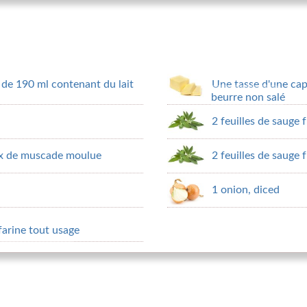
 de 190 ml contenant du lait
Une tasse d'une ca
beurre non salé
2 feuilles de sauge 
oix de muscade moulue
2 feuilles de sauge 
1 onion, diced
 farine tout usage