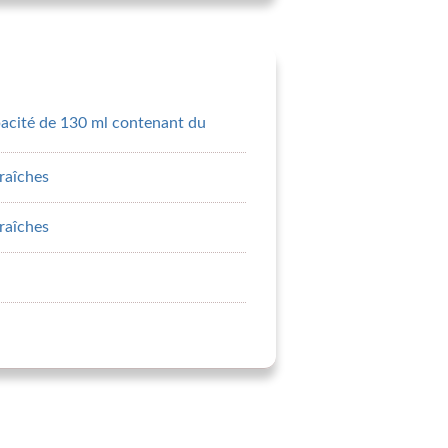
pacité de 130 ml contenant du
fraîches
fraîches