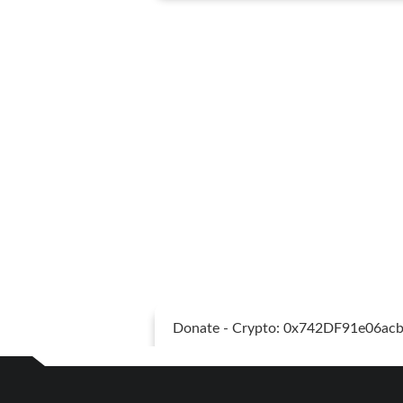
Donate - Crypto: 0x742DF91e06a