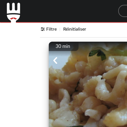
Sea
Filtre
Réinitialiser
30 min