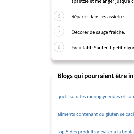
spaetzle et mélanger jusqu'à c
Répartir dans les assiettes.
Décorer de sauge fraîche.
Facultatif: Sauter 1 petit oig
Blogs qui pourraient être i
quels sont les monoglycerides et son
aliments contenant du gluten se cach
top 5 des produits a eviter a la boul