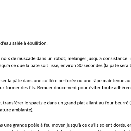
'eau salée à ébullition.
 la noix de muscade dans un robot; mélanger jusqu'à consistance l
usqu'à ce que la pâte soit lisse, environ 30 secondes (la pâte sera 
verser la pâte dans une cuillère perforée ou une râpe maintenue au
ur former des fils. Remuer doucement pour éviter toute adhéren
e, transférer le spaetzle dans un grand plat allant au four beurré
rature ambiante).
ns une grande poêle à feu moyen jusqu'à ce qu'ils soient dorés, e