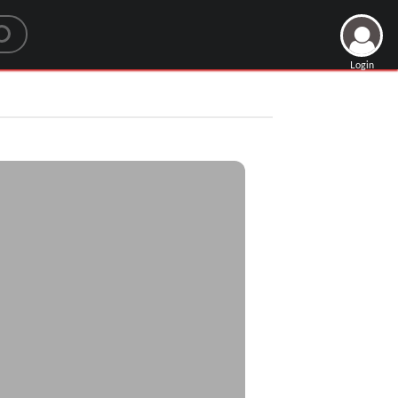
Login