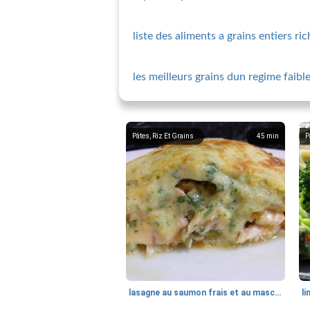
liste des aliments a grains entiers ric
les meilleurs grains dun regime faibl
Pâtes, Riz Et Grains
45
min
P
lasagne au saumon frais et au mascarpone
li