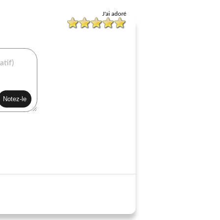
J'ai adoré