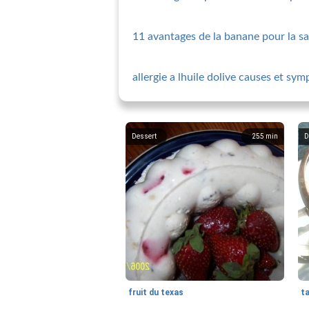
11 avantages de la banane pour la s
allergie a lhuile dolive causes et sy
Dessert
255
min
D
fruit du texas