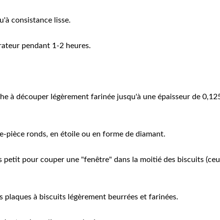
qu'à consistance lisse.
érateur pendant 1-2 heures.
he à découper légèrement farinée jusqu'à une épaisseur de 0,125 à
-pièce ronds, en étoile ou en forme de diamant.
 petit pour couper une "fenêtre" dans la moitié des biscuits (ce
es plaques à biscuits légèrement beurrées et farinées.