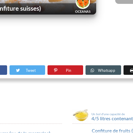
nfiture suisses)
OCEANAS
Tweet
Pin
Whatsapp
Un bol d'une capacité de
4/5 litres contenant
Confiture de fruits 