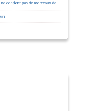
e ne contient pas de morceaux de
eurs