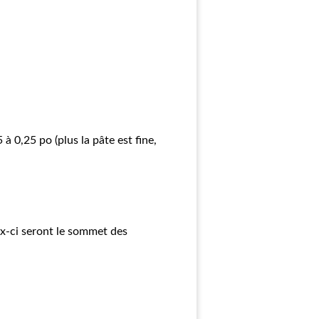
 0,25 po (plus la pâte est fine,
ux-ci seront le sommet des