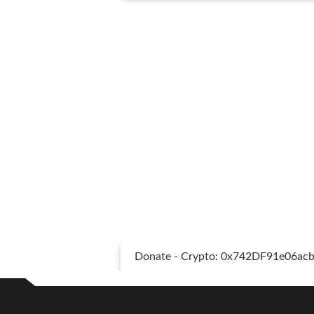
Donate - Crypto: 0x742DF91e06a