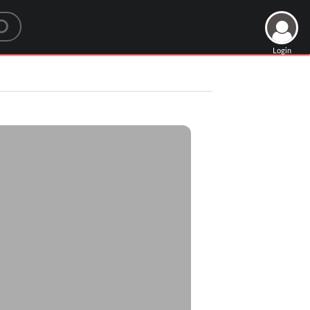
Login