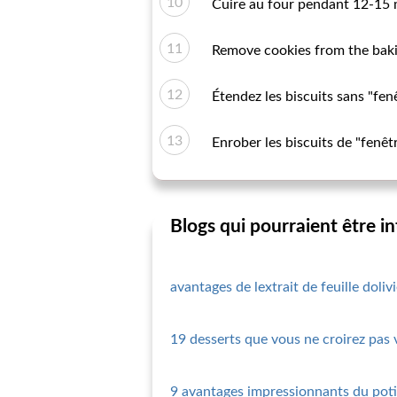
Cuire au four pendant 12-15 m
Remove cookies from the bakin
Étendez les biscuits sans "fenê
Enrober les biscuits de "fenêtr
Blogs qui pourraient être i
avantages de lextrait de feuille doliv
19 desserts que vous ne croirez pas
9 avantages impressionnants du poti