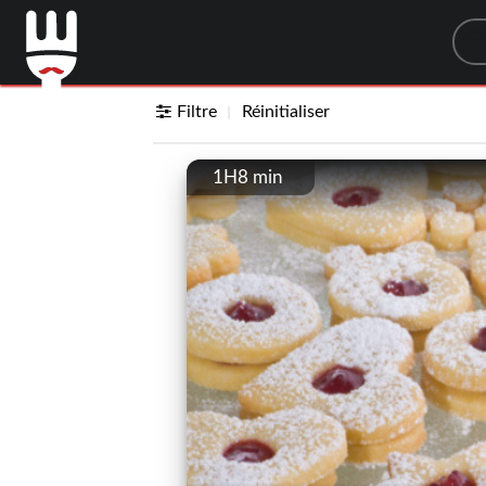
Sea
Filtre
Réinitialiser
1H8 min