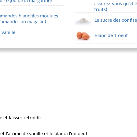
urre (ou de la margarine)
assurez-vous qu'ell
fruits)
 amandes blanchies moulues
Le sucre des confis
 d'amandes au magasin)
 vanille
Blanc de 1 oeuf
 et laisser refroidir.
et l'arôme de vanille et le blanc d'un oeuf.