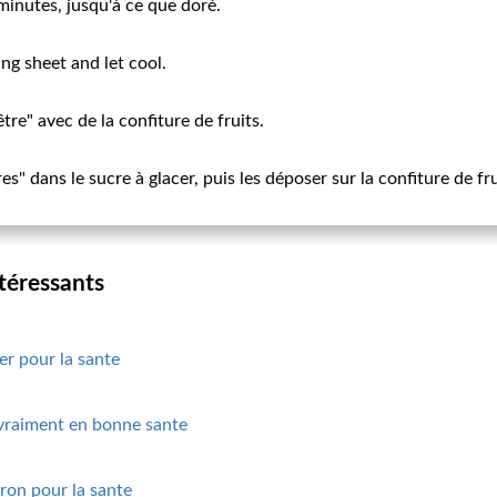
inutes, jusqu'à ce que doré.
g sheet and let cool.
tre" avec de la confiture de fruits.
es" dans le sucre à glacer, puis les déposer sur la confiture de fru
ntéressants
ier pour la sante
 vraiment en bonne sante
ron pour la sante