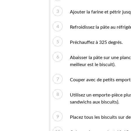
Ajouter la farine et pétrir jus
Refroidissez la pâte au réfrig
Préchauffez à 325 degrés.
Abaisser la pâte sur une planc
meilleur est le biscuit).
Couper avec de petits emporte
Utilisez un emporte-pièce plus
sandwichs aux biscuits).
Placez tous les biscuits sur d