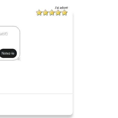
J'ai adoré