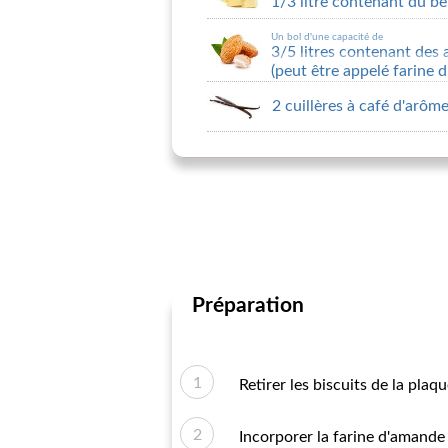
1/3 litre contenant du be
Un bol d'une capacité de
3/5 litres contenant des
(peut être appelé farine
2 cuillères à café d'arôme
Préparation
Retirer les biscuits de la plaque
Incorporer la farine d'amande 