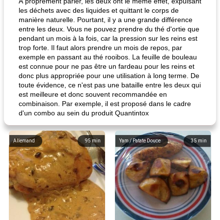
À proprement parler, les deux ont le même effet, expulsant
les déchets avec des liquides et quittant le corps de
manière naturelle. Pourtant, il y a une grande différence
entre les deux. Vous ne pouvez prendre du thé d'ortie que
pendant un mois à la fois, car la pression sur les reins est
trop forte. Il faut alors prendre un mois de repos, par
exemple en passant au thé rooibos. La feuille de bouleau
est connue pour ne pas être un fardeau pour les reins et
donc plus appropriée pour une utilisation à long terme. De
toute évidence, ce n'est pas une bataille entre les deux qui
est meilleure et donc souvent recommandée en
combinaison. Par exemple, il est proposé dans le cadre
d'un combo au sein du produit Quantintox
Allemand
95
min
Yam / Patate Douce
35
min