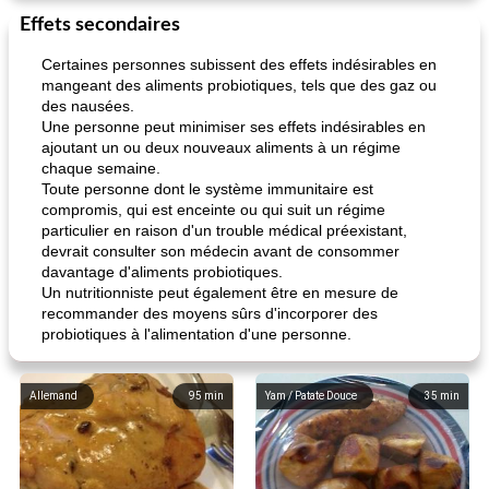
Effets secondaires
Certaines personnes subissent des effets indésirables en
mangeant des aliments probiotiques, tels que des gaz ou
des nausées.
Une personne peut minimiser ses effets indésirables en
ajoutant un ou deux nouveaux aliments à un régime
chaque semaine.
Toute personne dont le système immunitaire est
compromis, qui est enceinte ou qui suit un régime
particulier en raison d'un trouble médical préexistant,
devrait consulter son médecin avant de consommer
davantage d'aliments probiotiques.
Un nutritionniste peut également être en mesure de
recommander des moyens sûrs d'incorporer des
probiotiques à l'alimentation d'une personne.
Allemand
95
min
Yam / Patate Douce
35
min