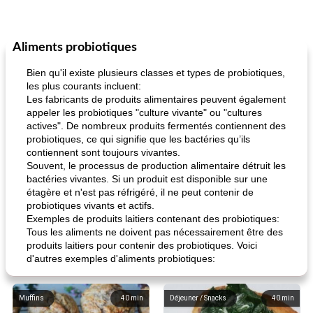
Aliments probiotiques
Bien qu'il existe plusieurs classes et types de probiotiques,
les plus courants incluent:
Les fabricants de produits alimentaires peuvent également
appeler les probiotiques "culture vivante" ou "cultures
actives". De nombreux produits fermentés contiennent des
probiotiques, ce qui signifie que les bactéries qu’ils
contiennent sont toujours vivantes.
Souvent, le processus de production alimentaire détruit les
bactéries vivantes. Si un produit est disponible sur une
étagère et n'est pas réfrigéré, il ne peut contenir de
probiotiques vivants et actifs.
Exemples de produits laitiers contenant des probiotiques:
Tous les aliments ne doivent pas nécessairement être des
produits laitiers pour contenir des probiotiques. Voici
d'autres exemples d'aliments probiotiques:
Muffins
40
min
Déjeuner / Snacks
40
min