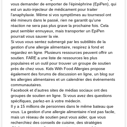
vous demander de emporter de l'épinéphrine (EpiPen), qui
est un auto-injecteur de médicament pour traiter
l'anaphylaxie. Même si vos symptômes au tournesol ont
été mineurs dans le passé, rien ne garantit qu'une
réaction ne sera pas plus grave la prochaine fois. Cela
peut sembler ennuyeux, mais transporter un EpiPen
pourrait vous sauver la vie.
Si vous vous sentez submergé par les subtilités de la
gestion d'une allergie alimentaire, respirez à fond et
regardez en ligne. Plusieurs ressources peuvent offrir un
soutien. FARE a une liste de ressources les plus
populaires et un outil pour trouver un groupe de soutien
près de chez vous. Kids With Food Allergies propose
également des forums de discussion en ligne, un blog sur
les allergies alimentaires et un calendrier des événements
communautaires.
Facebook et d'autres sites de médias sociaux ont des
groupes de soutien en ligne. Si vous avez des questions
spécifiques, parlez-en à votre médecin.
Il y a 15 millions de personnes dans le même bateau que
vous. La gestion d'une allergie alimentaire n'est pas facile,
mais un réseau de soutien peut vous aider, que vous
recherchiez des conseils de cuisine, des stratégies