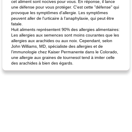
cet aliment sont nocives pour vous. En réponse, il lance
une défense pour vous protéger. C'est cette "défense" qui
provoque les symptômes d'allergie. Les symptômes
peuvent aller de l'urticaire à l'anaphylaxie, qui peut être
fatale.
Huit aliments représentent 90% des allergies alimentaires:
Les allergies aux semences sont moins courantes que les
allergies aux arachides ou aux noix. Cependant, selon
John Williams, MD, spécialiste des allergies et de
l'immunologie chez Kaiser Permanente dans le Colorado,
une allergie aux graines de tournesol tend à imiter celle
des arachides à bien des égards.