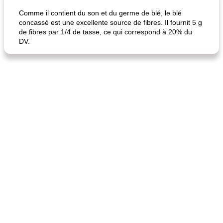
Comme il contient du son et du germe de blé, le blé
concassé est une excellente source de fibres. Il fournit 5 g
de fibres par 1/4 de tasse, ce qui correspond à 20% du
DV.
fiesta tostadas
le méga's jopp joes