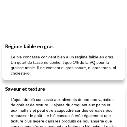
Régime faible en gras
Le blé concassé convient bien à un régime faible en gras.
Un quart de tasse ne contient que 1% de la VQ pour la
graisse totale. Il ne contient ni gras saturé, ni gras trans, ni
cholestérol.
Saveur et texture
L'ajout de blé concassé aux aliments donne une variation
de goût et de texture. Il ajoute du croquant aux pains et
aux muffins et peut être saupoudré sur des céréales pour
rehausser le goût. Le blé concassé crée également une
texture plus légère dans les produits de boulangerie que
ceux composés uniquement de farine de blé entier. Le site