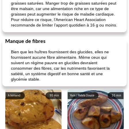
graisses saturées. Manger trop de graisses saturées peut
être malsain, car une alimentation riche en ce type de
graisses peut augmenter le risque de maladie cardiaque.
Pour réduire ce risque, l’American Heart Association
recommande de limiter l’apport quotidien à 16 g ou moins.
Manque de fibres
Bien que les huîtres fournissent des glucides, elles ne
fournissent aucune fibre alimentaire. Même ceux qui
suivent un régime pauvre en glucides devraient
consommer des fibres, car les nutriments favorisent la
satiété, un système digestif en bonne santé et une
glycémie stable.
Allemand
95
min
Yam / Patate Douce
35
min