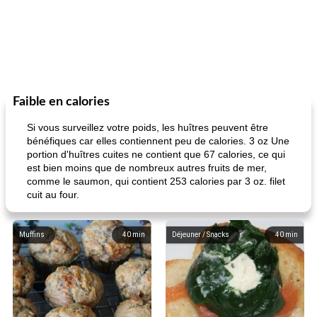
Faible en calories
Si vous surveillez votre poids, les huîtres peuvent être
bénéfiques car elles contiennent peu de calories. 3 oz Une
portion d'huîtres cuites ne contient que 67 calories, ce qui
est bien moins que de nombreux autres fruits de mer,
comme le saumon, qui contient 253 calories par 3 oz. filet
cuit au four.
Muffins
40
min
Déjeuner / Snacks
40
min