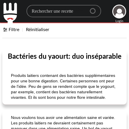
Search for a recipe
Login
Filtre
Réinitialiser
Bactéries du yaourt: duo inséparable
Produits laitiers contenant des bactéries supplémentaires
pour une bonne digestion. Certaines personnes ont peur
de l'idée. Peu de gens se rendent compte que le yogourt,
par exemple, contient des bactéries naturellement
vivantes. Et ils sont bons pour notre flore intestinale.
Nous voulons tous avoir une alimentation saine et variée.
Les produits laitiers ne devraient certainement pas
manquer dans une alimentation saine. Un bol de yaourt