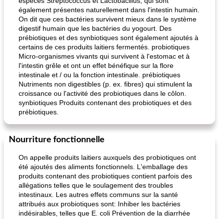
espèces Streptococcus et Lactobacillus, qui sont
également présentes naturellement dans l'intestin humain.
On dit que ces bactéries survivent mieux dans le système
digestif humain que les bactéries du yogourt. Des
prébiotiques et des synbiotiques sont également ajoutés à
certains de ces produits laitiers fermentés. probiotiques
Micro-organismes vivants qui survivent à l'estomac et à
l'intestin grêle et ont un effet bénéfique sur la flore
intestinale et / ou la fonction intestinale. prébiotiques
Nutriments non digestibles (p. ex. fibres) qui stimulent la
croissance ou l'activité des probiotiques dans le côlon.
synbiotiques Produits contenant des probiotiques et des
prébiotiques.
Nourriture fonctionnelle
On appelle produits laitiers auxquels des probiotiques ont
été ajoutés des aliments fonctionnels. L'emballage des
produits contenant des probiotiques contient parfois des
allégations telles que le soulagement des troubles
intestinaux. Les autres effets communs sur la santé
attribués aux probiotiques sont: Inhiber les bactéries
indésirables, telles que E. coli Prévention de la diarrhée