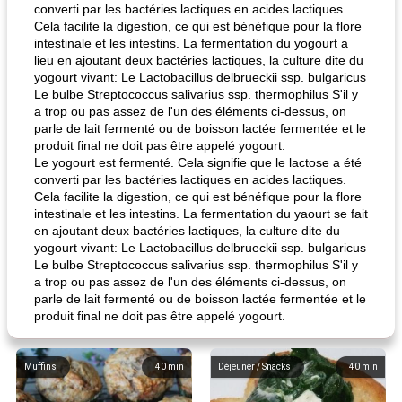
converti par les bactéries lactiques en acides lactiques.
Cela facilite la digestion, ce qui est bénéfique pour la flore
intestinale et les intestins. La fermentation du yogourt a
lieu en ajoutant deux bactéries lactiques, la culture dite du
yogourt vivant: Le Lactobacillus delbrueckii ssp. bulgaricus
Le bulbe Streptococcus salivarius ssp. thermophilus S'il y
a trop ou pas assez de l'un des éléments ci-dessus, on
parle de lait fermenté ou de boisson lactée fermentée et le
produit final ne doit pas être appelé yogourt.
Le yogourt est fermenté. Cela signifie que le lactose a été
converti par les bactéries lactiques en acides lactiques.
Cela facilite la digestion, ce qui est bénéfique pour la flore
intestinale et les intestins. La fermentation du yaourt se fait
en ajoutant deux bactéries lactiques, la culture dite du
yogourt vivant: Le Lactobacillus delbrueckii ssp. bulgaricus
Le bulbe Streptococcus salivarius ssp. thermophilus S'il y
a trop ou pas assez de l'un des éléments ci-dessus, on
parle de lait fermenté ou de boisson lactée fermentée et le
produit final ne doit pas être appelé yogourt.
Muffins
40
min
Déjeuner / Snacks
40
min