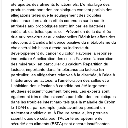
été ajoutés des aliments fonctionnels. L'emballage des
produits contenant des probiotiques contient parfois des
allégations telles que le soulagement des troubles
intestinaux. Les autres effets communs sur la santé
attribués aux probiotiques sont: Inhiber les bactéries
indésirables, telles que E. coli Prévention de la diarrhée
due aux rotavirus et aux salmonelles Réduit les effets des
infections à Candida Influence positive du métabolisme du
cholestérol Inhibition directe ou indirecte du
développement du cancer du côlon Favorise la réponse
immunitaire Amélioration des selles Favorise l'absorption
des minéraux, en particulier du calcium Répartition du
lactose, importante dans l'intolérance au lactose En
particulier, les allégations relatives à la diarrhée, à l'aide à
l'intolérance au lactose, à l'amélioration des selles et à
l'inhibition des infections à candida ont été largement
étudiées et scientifiquement fondées. Les experts sont
également très enthousiasmés par l'effet des probiotiques
dans les troubles intestinaux tels que la maladie de Crohn,
le TDAH et, par exemple, juste avant ou pendant un
traitement antibiotique. À l'heure actuelle, les preuves
scientifiques de cela pour l'Autorité européenne de
sécurité des aliments (ESFA) sont encore insuffisantes