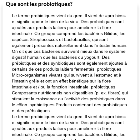
Que sont les probiotiques?
Le terme probiotiques vient du grec. Il vient de «pro bios»
et signifie «pour le bien de la vie». Des probiotiques sont
ajoutés aux produits laitiers pour améliorer la flore
intestinale. Ce groupe comprend les bactéries Bifidus, les
espèces Streptococcus et Lactobacillus, qui sont
également présentes naturellement dans l'intestin humain.
On dit que ces bactéries survivent mieux dans le système
digestif humain que les bactéries du yogourt. Des
prébiotiques et des synbiotiques sont également ajoutés à
certains de ces produits laitiers fermentés. probiotiques
Micro-organismes vivants qui survivent à l'estomac et à
l'intestin grêle et ont un effet bénéfique sur la flore
intestinale et / ou la fonction intestinale. prébiotiques
Composants nutritionnels non digestibles (p. ex. fibres) qui
stimulent la croissance ou l'activité des probiotiques dans
le côlon. synbiotiques Produits contenant des probiotiques
et des prébiotiques.
Le terme probiotiques vient du grec. Il vient de «pro bios»
et signifie «pour le bien de la vie». Des probiotiques sont
ajoutés aux produits laitiers pour améliorer la flore
intestinale. Ce groupe comprend les bactéries Bifidus, les