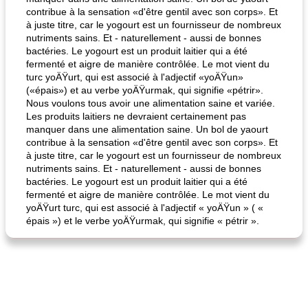
contribue à la sensation «d'être gentil avec son corps». Et
à juste titre, car le yogourt est un fournisseur de nombreux
nutriments sains. Et - naturellement - aussi de bonnes
bactéries. Le yogourt est un produit laitier qui a été
fermenté et aigre de manière contrôlée. Le mot vient du
turc yoÄŸurt, qui est associé à l'adjectif «yoÄŸun»
(«épais») et au verbe yoÄŸurmak, qui signifie «pétrir».
Nous voulons tous avoir une alimentation saine et variée.
Les produits laitiers ne devraient certainement pas
manquer dans une alimentation saine. Un bol de yaourt
contribue à la sensation «d'être gentil avec son corps». Et
à juste titre, car le yogourt est un fournisseur de nombreux
nutriments sains. Et - naturellement - aussi de bonnes
bactéries. Le yogourt est un produit laitier qui a été
fermenté et aigre de manière contrôlée. Le mot vient du
yoÄŸurt turc, qui est associé à l'adjectif « yoÄŸun » ( «
épais ») et le verbe yoÄŸurmak, qui signifie « pétrir ».