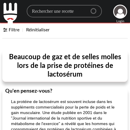
Search for a recipe
Login
Filtre
Réinitialiser
Beaucoup de gaz et de selles molles
lors de la prise de protéines de
lactosérum
Qu'en pensez-vous?
La protéine de lactosérum est souvent incluse dans les
suppléments commercialisés pour la perte de poids et le
gain musculaire. Une étude publiée en 2001 dans le
"Journal international de la nutrition sportive et du
métabolisme de l'exercice" a révélé que les hommes qui
consommaient des protéines de lactosérum combinées à