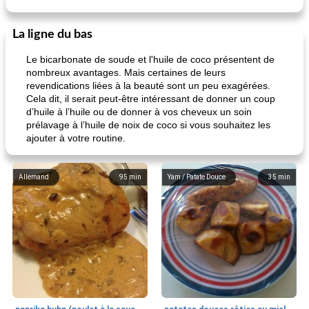
La ligne du bas
Le bicarbonate de soude et l'huile de coco présentent de
nombreux avantages. Mais certaines de leurs
revendications liées à la beauté sont un peu exagérées.
Cela dit, il serait peut-être intéressant de donner un coup
d’huile à l’huile ou de donner à vos cheveux un soin
prélavage à l’huile de noix de coco si vous souhaitez les
ajouter à votre routine.
Allemand
95
min
Yam / Patate Douce
35
min