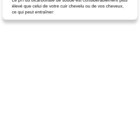
Le pH du bicarbonate de soude est considérablement plus
élevé que celui de votre cuir chevelu ou de vos cheveux,
ce qui peut entraîner: