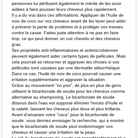
personnes lui attribuent également le mérite de les avoir
aidées à faire pousser leurs cheveux plus rapidement.
Il y a du vrai dans ces affirmations. Appliquer de l'huile de
fiesta tostadas
noix de coco sur vos cheveux avant de les laver peut aider
le méga's jopp joes
à prévenir la perte de protéines et à protéger vos tresses
contre la casse. Faites juste attention à ne pas en faire
trop, ce qui peut donner un cuir chevelu et des cheveux
gras.
Ses propriétés anti-inflammatoires et antimicrobiennes
peuvent également aider certains types de pellicules. Mais
cela pourrait se retourner et aggraver les choses si vos
pellicules sont causées par une dermatite séborrhéique.
Dans ce cas, l'huile de noix de coco pourrait causer une
irritation supplémentaire et aggraver la situation.
Grâce au mouvement "no poo", de plus en plus de gens
utilisent le bicarbonate de soude pour les cheveux comme
alternative au shampooing. Le bicarbonate de soude
dissous dans l'eau est supposé éliminer l'excès d'huile et
la saleté, laissant les cheveux plus doux et plus brillants.
Avant d’amasser votre "caca" pour le bicarbonate de
soude, vous devriez envisager la recherche, qui a montré
que le bicarbonate de soude peut endommager vos
cheveux et causer une irritation de la peau.