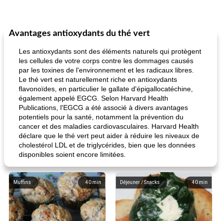
Avantages antioxydants du thé vert
Les antioxydants sont des éléments naturels qui protègent
les cellules de votre corps contre les dommages causés
par les toxines de l'environnement et les radicaux libres.
Le thé vert est naturellement riche en antioxydants
flavonoïdes, en particulier le gallate d'épigallocatéchine,
également appelé EGCG. Selon Harvard Health
Publications, l'EGCG a été associé à divers avantages
potentiels pour la santé, notamment la prévention du
cancer et des maladies cardiovasculaires. Harvard Health
déclare que le thé vert peut aider à réduire les niveaux de
cholestérol LDL et de triglycérides, bien que les données
disponibles soient encore limitées.
Muffins
40
min
Déjeuner / Snacks
40
min