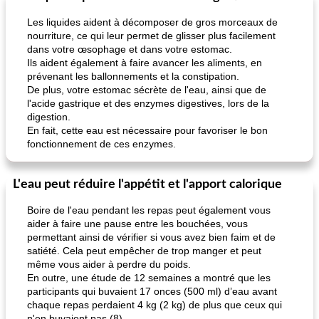
Les liquides aident à décomposer de gros morceaux de
nourriture, ce qui leur permet de glisser plus facilement
dans votre œsophage et dans votre estomac.
Ils aident également à faire avancer les aliments, en
prévenant les ballonnements et la constipation.
De plus, votre estomac sécrète de l'eau, ainsi que de
l'acide gastrique et des enzymes digestives, lors de la
digestion.
En fait, cette eau est nécessaire pour favoriser le bon
fonctionnement de ces enzymes.
L'eau peut réduire l'appétit et l'apport calorique
Boire de l'eau pendant les repas peut également vous
aider à faire une pause entre les bouchées, vous
permettant ainsi de vérifier si vous avez bien faim et de
satiété. Cela peut empêcher de trop manger et peut
même vous aider à perdre du poids.
En outre, une étude de 12 semaines a montré que les
participants qui buvaient 17 onces (500 ml) d’eau avant
chaque repas perdaient 4 kg (2 kg) de plus que ceux qui
n'en buvaient pas (8).