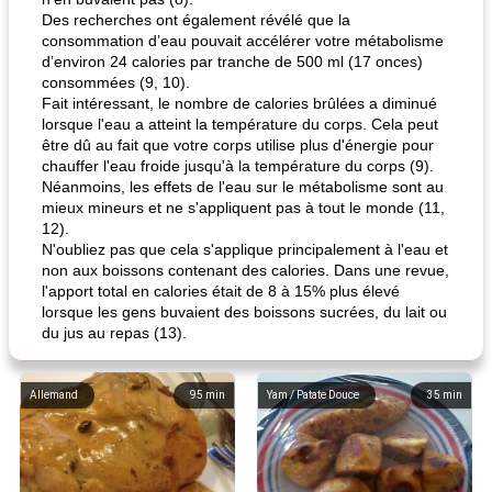
Des recherches ont également révélé que la
consommation d’eau pouvait accélérer votre métabolisme
d’environ 24 calories par tranche de 500 ml (17 onces)
consommées (9, 10).
Fait intéressant, le nombre de calories brûlées a diminué
lorsque l'eau a atteint la température du corps. Cela peut
être dû au fait que votre corps utilise plus d'énergie pour
chauffer l'eau froide jusqu'à la température du corps (9).
Néanmoins, les effets de l'eau sur le métabolisme sont au
mieux mineurs et ne s'appliquent pas à tout le monde (11,
12).
N'oubliez pas que cela s'applique principalement à l'eau et
non aux boissons contenant des calories. Dans une revue,
l'apport total en calories était de 8 à 15% plus élevé
lorsque les gens buvaient des boissons sucrées, du lait ou
du jus au repas (13).
Allemand
95
min
Yam / Patate Douce
35
min