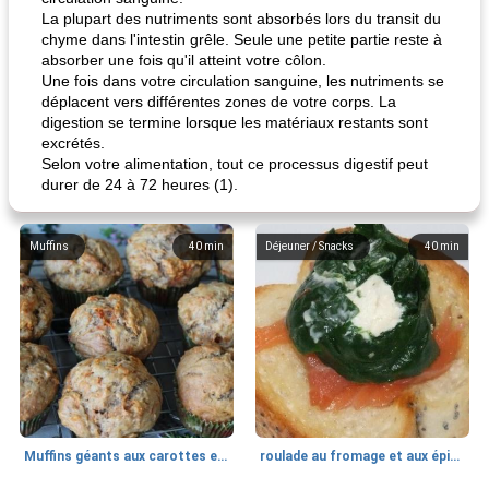
La plupart des nutriments sont absorbés lors du transit du
chyme dans l'intestin grêle. Seule une petite partie reste à
absorber une fois qu'il atteint votre côlon.
Une fois dans votre circulation sanguine, les nutriments se
déplacent vers différentes zones de votre corps. La
digestion se termine lorsque les matériaux restants sont
excrétés.
Selon votre alimentation, tout ce processus digestif peut
durer de 24 à 72 heures (1).
Muffins
40
min
Déjeuner / Snacks
40
min
Muffins géants aux carottes et à la banane de Nif
roulade au fromage et aux épinards