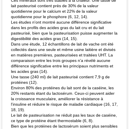
Ces minéraux sont très stables à la chaleur. Une tasse de
lait pasteurisé contient près de 30% de la valeur
quotidienne pour le calcium et 22% de la valeur
quotidienne pour le phosphore (6, 12, 14).
Les études n'ont montré aucune différence significative
dans les profils des acides gras du lait cru et du lait
pasteurisé, bien que la pasteurisation puisse augmenter la
digestibilité des acides gras (14, 15).
Dans une étude, 12 échantillons de lait de vache ont été
collectés dans une seule et même usine laitière et divisés
en matières premières, pasteurisées et traitées UHT. La
comparaison entre les trois groupes n'a révélé aucune
différence significative entre les principaux nutriments et
les acides gras (14).
Une tasse (240 ml) de lait pasteurisé contient 7,9 g de
protéines (12).
Environ 80% des protéines du lait sont de la caséine, les
20% restants étant du lactosérum. Ceux-ci peuvent aider
la croissance musculaire, améliorer la résistance à
l'insuline et réduire le risque de maladie cardiaque (16, 17,
18, 19).
Le lait de pasteurisation ne réduit pas les taux de caséine,
ce type de protéine étant thermostable (6, 8).
Bien que les protéines de lactosérum soient plus sensibles