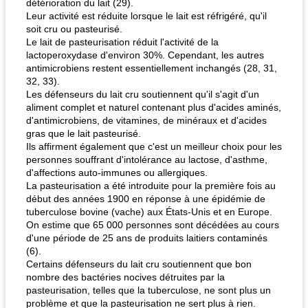
détérioration du lait (29).
Leur activité est réduite lorsque le lait est réfrigéré, qu'il
soit cru ou pasteurisé.
Le lait de pasteurisation réduit l'activité de la
lactoperoxydase d'environ 30%. Cependant, les autres
antimicrobiens restent essentiellement inchangés (28, 31,
32, 33).
Les défenseurs du lait cru soutiennent qu'il s'agit d'un
aliment complet et naturel contenant plus d'acides aminés,
d'antimicrobiens, de vitamines, de minéraux et d'acides
gras que le lait pasteurisé.
Ils affirment également que c'est un meilleur choix pour les
personnes souffrant d'intolérance au lactose, d'asthme,
d'affections auto-immunes ou allergiques.
La pasteurisation a été introduite pour la première fois au
début des années 1900 en réponse à une épidémie de
tuberculose bovine (vache) aux États-Unis et en Europe.
On estime que 65 000 personnes sont décédées au cours
d'une période de 25 ans de produits laitiers contaminés
(6).
Certains défenseurs du lait cru soutiennent que bon
nombre des bactéries nocives détruites par la
pasteurisation, telles que la tuberculose, ne sont plus un
problème et que la pasteurisation ne sert plus à rien.