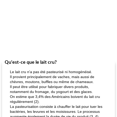
Qu'est-ce que le lait cru?
Le lait cru n'a pas été pasteurisé ni homogénéisé.
Il provient principalement de vaches, mais aussi de
chèvres, moutons, buffles ou même de chameaux.
Il peut être utilisé pour fabriquer divers produits,
notamment du fromage, du yogourt et des glaces.
On estime que 3,4% des Américains boivent du lait cru
régulièrement (2).
La pasteurisation consiste à chauffer le lait pour tuer les
bactéries, les levures et les moisissures. Le processus
augmente également la durée de vie du produit (3, 4).