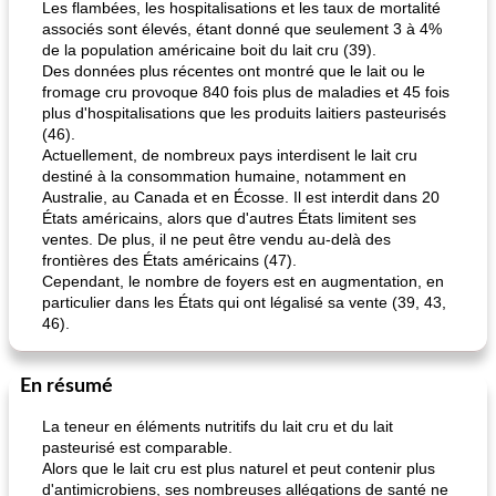
Les flambées, les hospitalisations et les taux de mortalité
associés sont élevés, étant donné que seulement 3 à 4%
de la population américaine boit du lait cru (39).
Des données plus récentes ont montré que le lait ou le
fromage cru provoque 840 fois plus de maladies et 45 fois
plus d'hospitalisations que les produits laitiers pasteurisés
(46).
Actuellement, de nombreux pays interdisent le lait cru
destiné à la consommation humaine, notamment en
Australie, au Canada et en Écosse. Il est interdit dans 20
États américains, alors que d'autres États limitent ses
ventes. De plus, il ne peut être vendu au-delà des
frontières des États américains (47).
Cependant, le nombre de foyers est en augmentation, en
particulier dans les États qui ont légalisé sa vente (39, 43,
46).
En résumé
La teneur en éléments nutritifs du lait cru et du lait
pasteurisé est comparable.
Alors que le lait cru est plus naturel et peut contenir plus
d'antimicrobiens, ses nombreuses allégations de santé ne