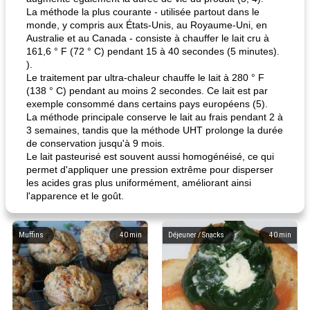
La méthode la plus courante - utilisée partout dans le
monde, y compris aux États-Unis, au Royaume-Uni, en
Australie et au Canada - consiste à chauffer le lait cru à
161,6 ° F (72 ° C) pendant 15 à 40 secondes (5 minutes).
).
Le traitement par ultra-chaleur chauffe le lait à 280 ° F
(138 ° C) pendant au moins 2 secondes. Ce lait est par
exemple consommé dans certains pays européens (5).
La méthode principale conserve le lait au frais pendant 2 à
3 semaines, tandis que la méthode UHT prolonge la durée
de conservation jusqu'à 9 mois.
Le lait pasteurisé est souvent aussi homogénéisé, ce qui
permet d'appliquer une pression extrême pour disperser
les acides gras plus uniformément, améliorant ainsi
l'apparence et le goût.
Muffins
40
min
Déjeuner / Snacks
40
min