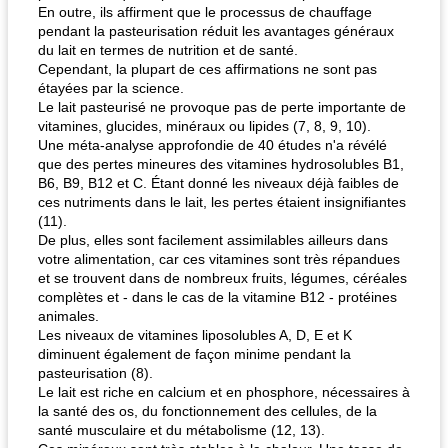
En outre, ils affirment que le processus de chauffage
pendant la pasteurisation réduit les avantages généraux
du lait en termes de nutrition et de santé.
Cependant, la plupart de ces affirmations ne sont pas
étayées par la science.
Le lait pasteurisé ne provoque pas de perte importante de
vitamines, glucides, minéraux ou lipides (7, 8, 9, 10).
Une méta-analyse approfondie de 40 études n'a révélé
que des pertes mineures des vitamines hydrosolubles B1,
B6, B9, B12 et C. Étant donné les niveaux déjà faibles de
ces nutriments dans le lait, les pertes étaient insignifiantes
(11).
De plus, elles sont facilement assimilables ailleurs dans
votre alimentation, car ces vitamines sont très répandues
et se trouvent dans de nombreux fruits, légumes, céréales
complètes et - dans le cas de la vitamine B12 - protéines
animales.
Les niveaux de vitamines liposolubles A, D, E et K
diminuent également de façon minime pendant la
pasteurisation (8).
Le lait est riche en calcium et en phosphore, nécessaires à
la santé des os, du fonctionnement des cellules, de la
santé musculaire et du métabolisme (12, 13).