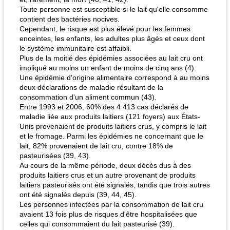
Toute personne est susceptible si le lait qu'elle consomme
contient des bactéries nocives.
Cependant, le risque est plus élevé pour les femmes
enceintes, les enfants, les adultes plus âgés et ceux dont
le système immunitaire est affaibli.
Plus de la moitié des épidémies associées au lait cru ont
impliqué au moins un enfant de moins de cinq ans (4).
Une épidémie d'origine alimentaire correspond à au moins
deux déclarations de maladie résultant de la
consommation d'un aliment commun (43).
Entre 1993 et ​​2006, 60% des 4 413 cas déclarés de
maladie liée aux produits laitiers (121 foyers) aux États-
Unis provenaient de produits laitiers crus, y compris le lait
et le fromage. Parmi les épidémies ne concernant que le
lait, 82% provenaient de lait cru, contre 18% de
pasteurisées (39, 43).
Au cours de la même période, deux décès dus à des
produits laitiers crus et un autre provenant de produits
laitiers pasteurisés ont été signalés, tandis que trois autres
ont été signalés depuis (39, 44, 45).
Les personnes infectées par la consommation de lait cru
avaient 13 fois plus de risques d'être hospitalisées que
celles qui consommaient du lait pasteurisé (39).