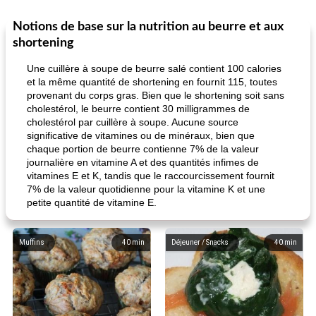
Notions de base sur la nutrition au beurre et aux
shortening
Une cuillère à soupe de beurre salé contient 100 calories
et la même quantité de shortening en fournit 115, toutes
provenant du corps gras. Bien que le shortening soit sans
cholestérol, le beurre contient 30 milligrammes de
cholestérol par cuillère à soupe. Aucune source
significative de vitamines ou de minéraux, bien que
chaque portion de beurre contienne 7% de la valeur
journalière en vitamine A et des quantités infimes de
vitamines E et K, tandis que le raccourcissement fournit
7% de la valeur quotidienne pour la vitamine K et une
petite quantité de vitamine E.
Muffins
40
min
Déjeuner / Snacks
40
min