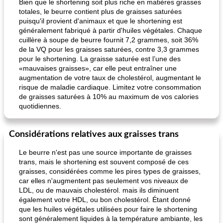
Bien que le shortening soit plus riche en matières grasses
totales, le beurre contient plus de graisses saturées
puisqu'il provient d'animaux et que le shortening est
généralement fabriqué à partir d'huiles végétales. Chaque
cuillère à soupe de beurre fournit 7,2 grammes, soit 36%
de la VQ pour les graisses saturées, contre 3,3 grammes
pour le shortening. La graisse saturée est l’une des
«mauvaises graisses», car elle peut entraîner une
augmentation de votre taux de cholestérol, augmentant le
risque de maladie cardiaque. Limitez votre consommation
de graisses saturées à 10% au maximum de vos calories
quotidiennes.
Considérations relatives aux graisses trans
Le beurre n'est pas une source importante de graisses
trans, mais le shortening est souvent composé de ces
graisses, considérées comme les pires types de graisses,
car elles n'augmentent pas seulement vos niveaux de
LDL, ou de mauvais cholestérol. mais ils diminuent
également votre HDL, ou bon cholestérol. Étant donné
que les huiles végétales utilisées pour faire le shortening
sont généralement liquides à la température ambiante, les