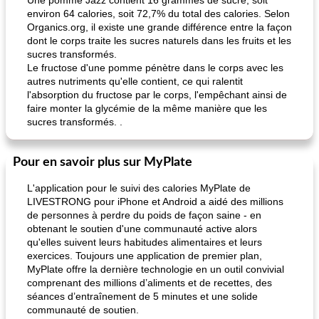
Une pomme Jazz contient 16 grammes de sucre, soit
environ 64 calories, soit 72,7% du total des calories. Selon
Organics.org, il existe une grande différence entre la façon
dont le corps traite les sucres naturels dans les fruits et les
sucres transformés.
Le fructose d'une pomme pénètre dans le corps avec les
autres nutriments qu'elle contient, ce qui ralentit
l'absorption du fructose par le corps, l'empêchant ainsi de
faire monter la glycémie de la même manière que les
sucres transformés. .
Pour en savoir plus sur MyPlate
L'application pour le suivi des calories MyPlate de
LIVESTRONG pour iPhone et Android a aidé des millions
de personnes à perdre du poids de façon saine - en
obtenant le soutien d'une communauté active alors
qu'elles suivent leurs habitudes alimentaires et leurs
exercices. Toujours une application de premier plan,
MyPlate offre la dernière technologie en un outil convivial
comprenant des millions d’aliments et de recettes, des
séances d’entraînement de 5 minutes et une solide
communauté de soutien.