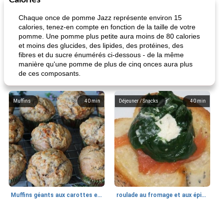
Calories
Chaque once de pomme Jazz représente environ 15
calories, tenez-en compte en fonction de la taille de votre
pomme. Une pomme plus petite aura moins de 80 calories
et moins des glucides, des lipides, des protéines, des
fibres et du sucre énumérés ci-dessous - de la même
manière qu'une pomme de plus de cinq onces aura plus
de ces composants.
Muffins
40
min
Déjeuner / Snacks
40
min
Muffins géants aux carottes et à la banane de Nif
roulade au fromage et aux épinards