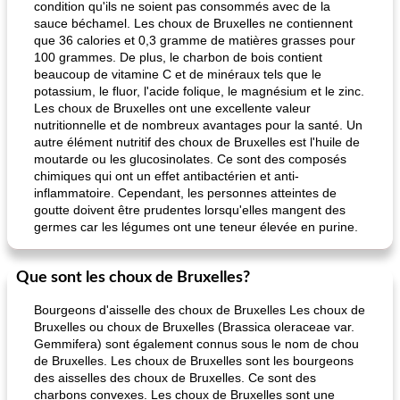
condition qu'ils ne soient pas consommés avec de la
sauce béchamel. Les choux de Bruxelles ne contiennent
que 36 calories et 0,3 gramme de matières grasses pour
100 grammes. De plus, le charbon de bois contient
beaucoup de vitamine C et de minéraux tels que le
potassium, le fluor, l'acide folique, le magnésium et le zinc.
Les choux de Bruxelles ont une excellente valeur
nutritionnelle et de nombreux avantages pour la santé. Un
autre élément nutritif des choux de Bruxelles est l'huile de
moutarde ou les glucosinolates. Ce sont des composés
chimiques qui ont un effet antibactérien et anti-
inflammatoire. Cependant, les personnes atteintes de
goutte doivent être prudentes lorsqu'elles mangent des
germes car les légumes ont une teneur élevée en purine.
Que sont les choux de Bruxelles?
Bourgeons d'aisselle des choux de Bruxelles Les choux de
Bruxelles ou choux de Bruxelles (Brassica oleraceae var.
Gemmifera) sont également connus sous le nom de chou
de Bruxelles. Les choux de Bruxelles sont les bourgeons
des aisselles des choux de Bruxelles. Ce sont des
charbons convexes. Les choux de Bruxelles sont une