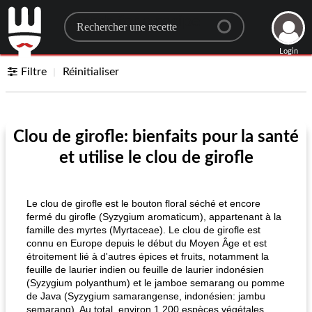
Search for a recipe
Login
Filtre
Réinitialiser
Clou de girofle: bienfaits pour la santé
et utilise le clou de girofle
Le clou de girofle est le bouton floral séché et encore
fermé du girofle (Syzygium aromaticum), appartenant à la
famille des myrtes (Myrtaceae). Le clou de girofle est
connu en Europe depuis le début du Moyen Âge et est
étroitement lié à d'autres épices et fruits, notamment la
feuille de laurier indien ou feuille de laurier indonésien
(Syzygium polyanthum) et le jamboe semarang ou pomme
de Java (Syzygium samarangense, indonésien: jambu
semarang). Au total, environ 1 200 espèces végétales