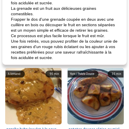
fois acidulée et sucrée.
La grenade est un fruit aux délicieuses graines
comestibles.
Frapper le dos d'une grenade coupée en deux avec une
cuillère en bois ou découper le fruit en sections séparées
est un moyen simple et efficace de retirer les graines.
Ce processus est plus facile lorsque le fruit est mûr.
Une fois retirés, vous pouvez profiter de la couleur unie de
ses graines d'un rouge rubis éclatant ou les ajouter à vos
recettes préférées pour une saveur rafraîchissante à la
fois acidulée et sucrée.
Allemand
95
min
Yam / Patate Douce
35
min