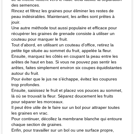
des semences.
Rincez et filtrez les graines pour éliminer les restes de
peau indésirables. Maintenant, les arilles sont prêtes à
jouir.
Une autre méthode tout aussi populaire et efficace pour
récupérer les graines de grenade consiste à utiliser un
couteau pour marquer le fruit.
Tout d'abord, en utilisant un couteau d'office, retirez la
petite tige située au sommet du fruit, appelée la fleur.
Ensuite, marquez les côtés en coupant la peau entre les
arêtes de haut en bas. Si vous ne pouvez pas sentir les
arêtes, faites simplement environ six coupes équidistantes
autour du fruit.
Pour éviter que le jus ne s'échappe, évitez les coupures
trop profondes.
Ensuite, saisissez le fruit et placez vos pouces au sommet,
là où se trouvait la fleur. Séparez doucement les fruits
pour séparer les morceaux.
Il peut être utile de le faire sur un bol pour attraper toutes
les graines en vrac.
Pour continuer, décollez la membrane blanche qui entoure
chaque section de graines.
Enfin, pour travailler sur un bol ou une surface propre,