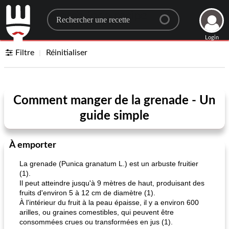
Search for a recipe
Login
Filtre
Réinitialiser
Comment manger de la grenade - Un
guide simple
À emporter
La grenade (Punica granatum L.) est un arbuste fruitier
(1).
Il peut atteindre jusqu'à 9 mètres de haut, produisant des
fruits d'environ 5 à 12 cm de diamètre (1).
À l'intérieur du fruit à la peau épaisse, il y a environ 600
arilles, ou graines comestibles, qui peuvent être
consommées crues ou transformées en jus (1).