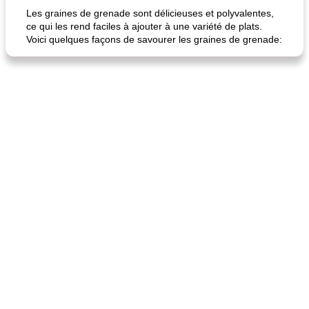
Les graines de grenade sont délicieuses et polyvalentes,
ce qui les rend faciles à ajouter à une variété de plats.
Voici quelques façons de savourer les graines de grenade:
fiesta tostadas
le méga's jopp joes