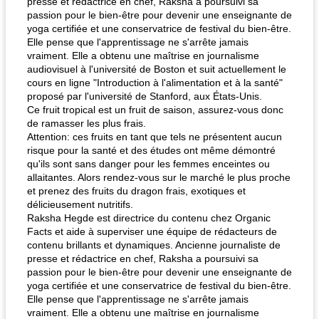
presse et rédactrice en chef, Raksha a poursuivi sa
passion pour le bien-être pour devenir une enseignante de
yoga certifiée et une conservatrice de festival du bien-être.
Elle pense que l'apprentissage ne s'arrête jamais
vraiment. Elle a obtenu une maîtrise en journalisme
audiovisuel à l'université de Boston et suit actuellement le
cours en ligne "Introduction à l'alimentation et à la santé"
proposé par l'université de Stanford, aux États-Unis.
Ce fruit tropical est un fruit de saison, assurez-vous donc
de ramasser les plus frais.
Attention: ces fruits en tant que tels ne présentent aucun
risque pour la santé et des études ont même démontré
qu'ils sont sans danger pour les femmes enceintes ou
allaitantes. Alors rendez-vous sur le marché le plus proche
et prenez des fruits du dragon frais, exotiques et
délicieusement nutritifs.
Raksha Hegde est directrice du contenu chez Organic
Facts et aide à superviser une équipe de rédacteurs de
contenu brillants et dynamiques. Ancienne journaliste de
presse et rédactrice en chef, Raksha a poursuivi sa
passion pour le bien-être pour devenir une enseignante de
yoga certifiée et une conservatrice de festival du bien-être.
Elle pense que l'apprentissage ne s'arrête jamais
vraiment. Elle a obtenu une maîtrise en journalisme