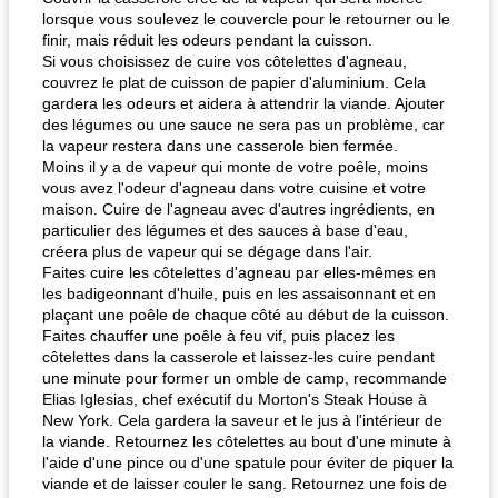
lorsque vous soulevez le couvercle pour le retourner ou le
finir, mais réduit les odeurs pendant la cuisson.
Si vous choisissez de cuire vos côtelettes d'agneau,
couvrez le plat de cuisson de papier d'aluminium. Cela
gardera les odeurs et aidera à attendrir la viande. Ajouter
des légumes ou une sauce ne sera pas un problème, car
la vapeur restera dans une casserole bien fermée.
Moins il y a de vapeur qui monte de votre poêle, moins
vous avez l'odeur d'agneau dans votre cuisine et votre
maison. Cuire de l'agneau avec d'autres ingrédients, en
particulier des légumes et des sauces à base d'eau,
créera plus de vapeur qui se dégage dans l'air.
Faites cuire les côtelettes d'agneau par elles-mêmes en
les badigeonnant d'huile, puis en les assaisonnant et en
plaçant une poêle de chaque côté au début de la cuisson.
Faites chauffer une poêle à feu vif, puis placez les
côtelettes dans la casserole et laissez-les cuire pendant
une minute pour former un omble de camp, recommande
Elias Iglesias, chef exécutif du Morton's Steak House à
New York. Cela gardera la saveur et le jus à l'intérieur de
la viande. Retournez les côtelettes au bout d'une minute à
l'aide d'une pince ou d'une spatule pour éviter de piquer la
viande et de laisser couler le sang. Retournez une fois de