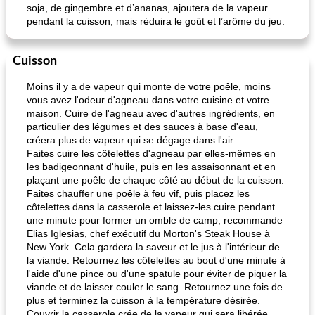
soja, de gingembre et d’ananas, ajoutera de la vapeur
pendant la cuisson, mais réduira le goût et l’arôme du jeu.
Cuisson
Moins il y a de vapeur qui monte de votre poêle, moins
vous avez l'odeur d'agneau dans votre cuisine et votre
maison. Cuire de l'agneau avec d'autres ingrédients, en
particulier des légumes et des sauces à base d'eau,
créera plus de vapeur qui se dégage dans l'air.
Faites cuire les côtelettes d'agneau par elles-mêmes en
les badigeonnant d'huile, puis en les assaisonnant et en
plaçant une poêle de chaque côté au début de la cuisson.
Faites chauffer une poêle à feu vif, puis placez les
côtelettes dans la casserole et laissez-les cuire pendant
une minute pour former un omble de camp, recommande
Elias Iglesias, chef exécutif du Morton's Steak House à
New York. Cela gardera la saveur et le jus à l'intérieur de
la viande. Retournez les côtelettes au bout d'une minute à
l'aide d'une pince ou d'une spatule pour éviter de piquer la
viande et de laisser couler le sang. Retournez une fois de
plus et terminez la cuisson à la température désirée.
Couvrir la casserole crée de la vapeur qui sera libérée