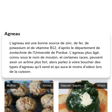
Agneau
L’agneau est une bonne source de zinc, de fer, de
potassium et de vitamine B12, d’après le département de
zootechnie de l’Université de Purdue. L'agneau plus âgé,
connu sous le nom de mouton, et certaines races, peuvent
avoir un arôme plus fort, alors parlez à votre boucher des
types d'agneau qu'il vend et qui aura le moins d'odeur lors
de la cuisson.
Muffins
40
min
Déjeuner / Snacks
40
min