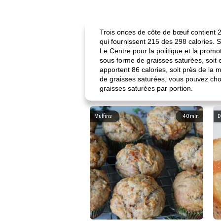
Trois onces de côte de bœuf contient 2
qui fournissent 215 des 298 calories. 
Le Centre pour la politique et la pro
sous forme de graisses saturées, soit 
apportent 86 calories, soit près de l
de graisses saturées, vous pouvez ch
graisses saturées par portion.
Muffins
40
min
D