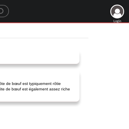
Login
côte de bœuf est typiquement rôtie
côte de bœuf est également assez riche