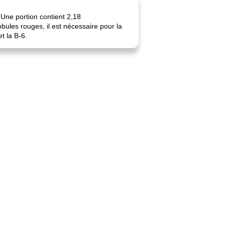
 Une portion contient 2,18
ules rouges, il est nécessaire pour la
t la B-6.