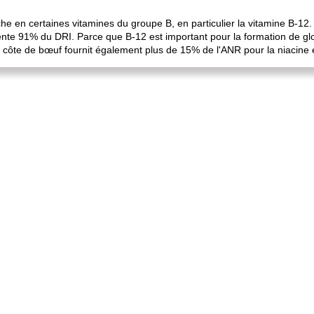
he en certaines vitamines du groupe B, en particulier la vitamine B-12.
te 91% du DRI. Parce que B-12 est important pour la formation de glob
 côte de bœuf fournit également plus de 15% de l'ANR pour la niacine e