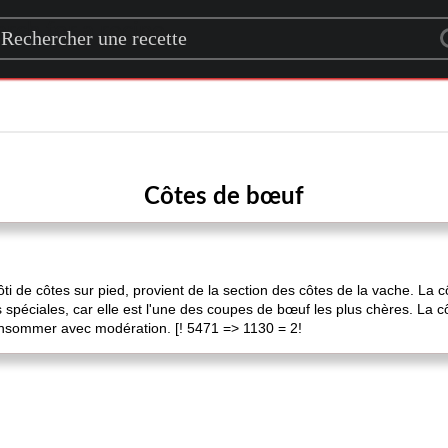
rch for a recipe
Côtes de bœuf
i de côtes sur pied, provient de la section des côtes de la vache. La 
 spéciales, car elle est l'une des coupes de bœuf les plus chères. La 
consommer avec modération. [! 5471 => 1130 = 2!