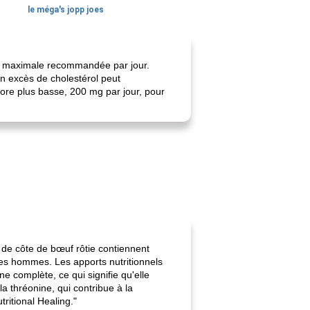
le méga's jopp joes
té maximale recommandée par jour.
un excès de cholestérol peut
ore plus basse, 200 mg par jour, pour
s de côte de bœuf rôtie contiennent
les hommes. Les apports nutritionnels
 complète, ce qui signifie qu'elle
a thréonine, qui contribue à la
tritional Healing."