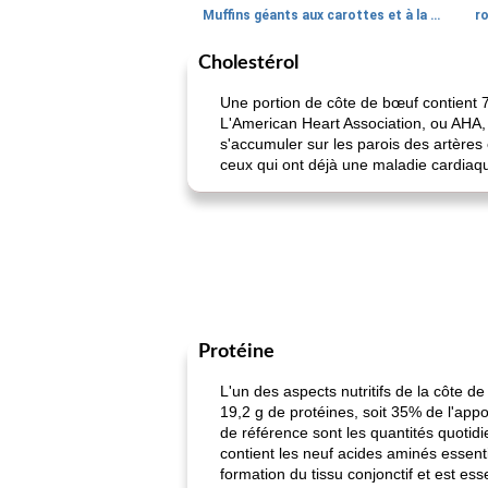
Muffins géants aux carottes et à la banane de Nif
r
Cholestérol
Une portion de côte de bœuf contient 
L'American Heart Association, ou AHA, 
s'accumuler sur les parois des artère
ceux qui ont déjà une maladie cardiaq
Protéine
L'un des aspects nutritifs de la côte 
19,2 g de protéines, soit 35% de l'app
de référence sont les quantités quotid
contient les neuf acides aminés essenti
formation du tissu conjonctif et est ess