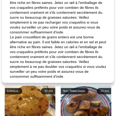
être riche en fibres saines. Jetez un œil à l'emballage de
vos craquelins préférés pour voir combien de fibres ils
contiennent vraiment et s'ils contiennent secrètement du
sucre ou beaucoup de graisses saturées. Veillez
simplement à ne pas recharger vos craquelins si vous
voulez surveiller un peu votre poids et assurez-vous de
consommer suffisamment d'iode.
Le pain croustillant de grains entiers est une bonne
alternative au pain. Il est faible en calories et en sel et peut
être riche en fibres saines. Jetez un œil à l'emballage de
vos craquelins préférés pour voir combien de fibres ils
contiennent vraiment et s'ils contiennent secrètement du
sucre ou beaucoup de graisses saturées. Veillez
simplement à ne pas doubler vos craquelins si vous voulez
surveiller un peu votre poids et assurez-vous de
consommer suffisamment d'iode.
Allemand
95
min
Yam / Patate Douce
35
min