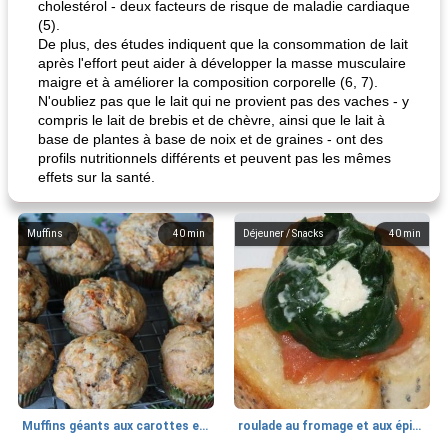
cholestérol - deux facteurs de risque de maladie cardiaque
(5).
De plus, des études indiquent que la consommation de lait
après l'effort peut aider à développer la masse musculaire
maigre et à améliorer la composition corporelle (6, 7).
N'oubliez pas que le lait qui ne provient pas des vaches - y
compris le lait de brebis et de chèvre, ainsi que le lait à
base de plantes à base de noix et de graines - ont des
profils nutritionnels différents et peuvent pas les mêmes
effets sur la santé.
Muffins
40
min
Déjeuner / Snacks
40
min
Muffins géants aux carottes et à la banane de Nif
roulade au fromage et aux épinards