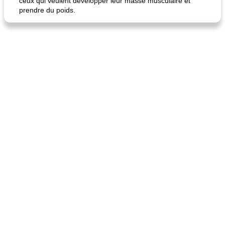
ceux qui veulent développer leur masse musculaire et
prendre du poids.