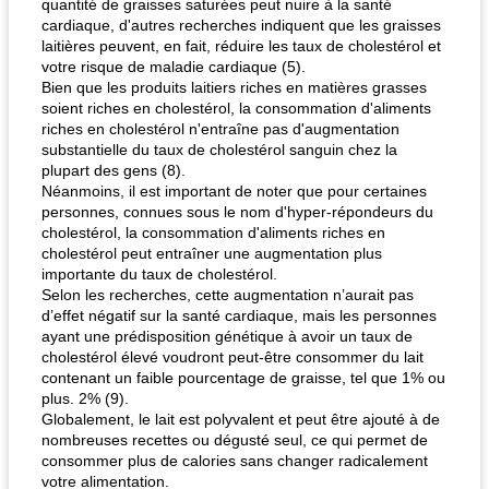
quantité de graisses saturées peut nuire à la santé
cardiaque, d'autres recherches indiquent que les graisses
laitières peuvent, en fait, réduire les taux de cholestérol et
votre risque de maladie cardiaque (5).
Bien que les produits laitiers riches en matières grasses
soient riches en cholestérol, la consommation d'aliments
riches en cholestérol n'entraîne pas d'augmentation
substantielle du taux de cholestérol sanguin chez la
plupart des gens (8).
Néanmoins, il est important de noter que pour certaines
personnes, connues sous le nom d'hyper-répondeurs du
cholestérol, la consommation d'aliments riches en
cholestérol peut entraîner une augmentation plus
importante du taux de cholestérol.
Selon les recherches, cette augmentation n’aurait pas
d’effet négatif sur la santé cardiaque, mais les personnes
ayant une prédisposition génétique à avoir un taux de
cholestérol élevé voudront peut-être consommer du lait
contenant un faible pourcentage de graisse, tel que 1% ou
plus. 2% (9).
Globalement, le lait est polyvalent et peut être ajouté à de
nombreuses recettes ou dégusté seul, ce qui permet de
consommer plus de calories sans changer radicalement
votre alimentation.