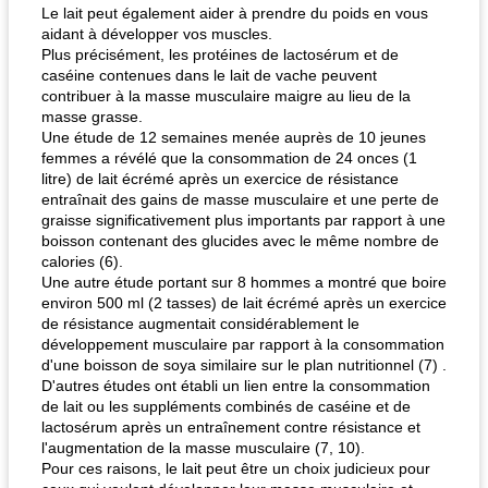
Le lait peut également aider à prendre du poids en vous
aidant à développer vos muscles.
Plus précisément, les protéines de lactosérum et de
caséine contenues dans le lait de vache peuvent
contribuer à la masse musculaire maigre au lieu de la
masse grasse.
Une étude de 12 semaines menée auprès de 10 jeunes
femmes a révélé que la consommation de 24 onces (1
litre) de lait écrémé après un exercice de résistance
entraînait des gains de masse musculaire et une perte de
graisse significativement plus importants par rapport à une
boisson contenant des glucides avec le même nombre de
calories (6).
Une autre étude portant sur 8 hommes a montré que boire
environ 500 ml (2 tasses) de lait écrémé après un exercice
de résistance augmentait considérablement le
développement musculaire par rapport à la consommation
d'une boisson de soya similaire sur le plan nutritionnel (7) .
D'autres études ont établi un lien entre la consommation
de lait ou les suppléments combinés de caséine et de
lactosérum après un entraînement contre résistance et
l'augmentation de la masse musculaire (7, 10).
Pour ces raisons, le lait peut être un choix judicieux pour