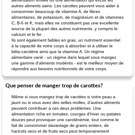
alimentation limitée ou une alimentation qui exclut les
autres aliments sains. Les carottes peuvent vous aider à
consommer beaucoup de vitamine A, de fibres
alimentaires, de potassium, de magnésium et de vitamines
C, B-6 et K, mais elles ne constituent pas une excellente
source de la plupart des autres nutriments, y compris le
calcium et le fer.
Ils sont également faibles en gras, un nutriment essentiel
à la capacité de votre corps à absorber et à utiliser le
bêta-carotène ainsi que la vitamine A. Un régime
alimentaire varié - un régime dans lequel vous mangez
une gamme d'aliments modérés - est le meilleur moyen de
répondre aux besoins nutritionnels de votre corps.
Que penser de manger trop de carottes?
Même si vous mangez trop de carottes si votre peau a
jauni ou si vous avez des selles molles, d'autres aliments
peuvent contribuer à ces deux problèmes. Une
alimentation riche en tomates, courges d'hiver ou patates
douces peut provoquer une caroténémie, tout comme le
fait de consommer davantage de grains entiers, de
haricots secs et de fruits secs peut temporairement