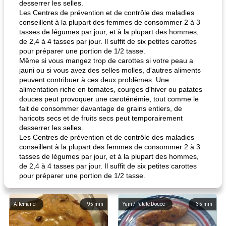
desserrer les selles.
Les Centres de prévention et de contrôle des maladies
conseillent à la plupart des femmes de consommer 2 à 3
tasses de légumes par jour, et à la plupart des hommes,
de 2,4 à 4 tasses par jour. Il suffit de six petites carottes
pour préparer une portion de 1/2 tasse.
Même si vous mangez trop de carottes si votre peau a
jauni ou si vous avez des selles molles, d'autres aliments
peuvent contribuer à ces deux problèmes. Une
alimentation riche en tomates, courges d'hiver ou patates
douces peut provoquer une caroténémie, tout comme le
fait de consommer davantage de grains entiers, de
haricots secs et de fruits secs peut temporairement
desserrer les selles.
Les Centres de prévention et de contrôle des maladies
conseillent à la plupart des femmes de consommer 2 à 3
tasses de légumes par jour, et à la plupart des hommes,
de 2,4 à 4 tasses par jour. Il suffit de six petites carottes
pour préparer une portion de 1/2 tasse.
Allemand
95
min
Yam / Patate Douce
35
min