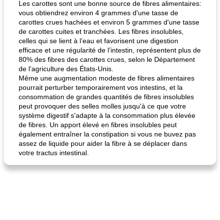
Les carottes sont une bonne source de fibres alimentaires:
vous obtiendrez environ 4 grammes d'une tasse de
carottes crues hachées et environ 5 grammes d'une tasse
de carottes cuites et tranchées. Les fibres insolubles,
celles qui se lient à l’eau et favorisent une digestion
efficace et une régularité de l’intestin, représentent plus de
80% des fibres des carottes crues, selon le Département
de l’agriculture des États-Unis.
Même une augmentation modeste de fibres alimentaires
fiesta tostadas
le méga's jopp joes
pourrait perturber temporairement vos intestins, et la
consommation de grandes quantités de fibres insolubles
peut provoquer des selles molles jusqu'à ce que votre
système digestif s'adapte à la consommation plus élevée
de fibres. Un apport élevé en fibres insolubles peut
également entraîner la constipation si vous ne buvez pas
assez de liquide pour aider la fibre à se déplacer dans
votre tractus intestinal.