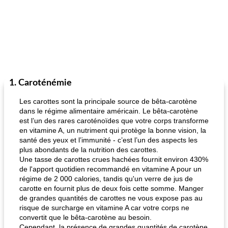
1. Caroténémie
Les carottes sont la principale source de bêta-carotène
dans le régime alimentaire américain. Le bêta-carotène
est l’un des rares caroténoïdes que votre corps transforme
en vitamine A, un nutriment qui protège la bonne vision, la
santé des yeux et l’immunité - c’est l’un des aspects les
plus abondants de la nutrition des carottes.
Une tasse de carottes crues hachées fournit environ 430%
de l'apport quotidien recommandé en vitamine A pour un
régime de 2 000 calories, tandis qu'un verre de jus de
carotte en fournit plus de deux fois cette somme. Manger
de grandes quantités de carottes ne vous expose pas au
risque de surcharge en vitamine A car votre corps ne
convertit que le bêta-carotène au besoin.
Cependant, la présence de grandes quantités de carotène