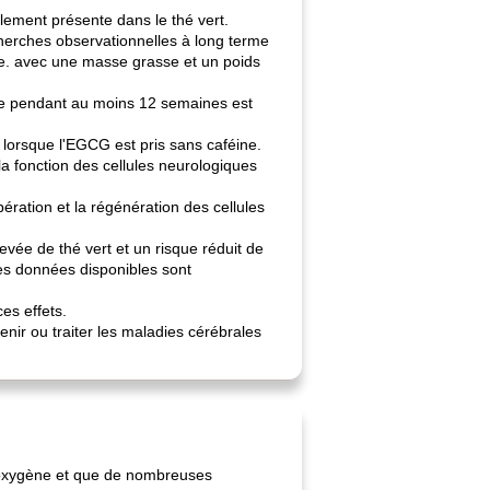
lement présente dans le thé vert.
echerches observationnelles à long terme
ée. avec une masse grasse et un poids
e pendant au moins 12 semaines est
lorsque l'EGCG est pris sans caféine.
a fonction des cellules neurologiques
ération et la régénération des cellules
vée de thé vert et un risque réduit de
les données disponibles sont
es effets.
ir ou traiter les maladies cérébrales
d'oxygène et que de nombreuses