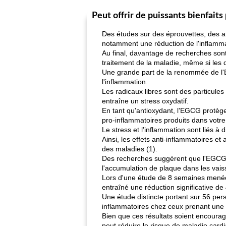
Peut offrir de puissants bienfaits
Des études sur des éprouvettes, des 
notamment une réduction de l'inflamma
Au final, davantage de recherches so
traitement de la maladie, même si les
Une grande part de la renommée de l'EG
l'inflammation.
Les radicaux libres sont des particule
entraîne un stress oxydatif.
En tant qu'antioxydant, l'EGCG protège
pro-inflammatoires produits dans votre
Le stress et l'inflammation sont liés à
Ainsi, les effets anti-inflammatoires e
des maladies (1).
Des recherches suggèrent que l'EGCG dan
l'accumulation de plaque dans les vais
Lors d'une étude de 8 semaines menée 
entraîné une réduction significative de
Une étude distincte portant sur 56 pers
inflammatoires chez ceux prenant une d
Bien que ces résultats soient encour
peut réduire le risque de maladie card