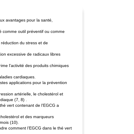
ux avantages pour la santé,
sé comme outil préventif ou comme
réduction du stress et de
ion excessive de radicaux libres
ime l'activité des produits chimiques
aladies cardiaques.
astes applications pour la prévention
sion artérielle, le cholestérol et
diaque (7, 8) .
thé vert contenant de l'EGCG a
 cholestérol et des marqueurs
mois (10).
ndre comment l’EGCG dans le thé vert