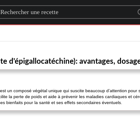
rch for a recipe
te d'épigallocatéchine): avantages, dosage
est un composé végétal unique qui suscite beaucoup d’attention pour son
cilite la perte de poids et aide à prévenir les maladies cardiaques et cé
s bienfaits pour la santé et ses effets secondaires éventuels.