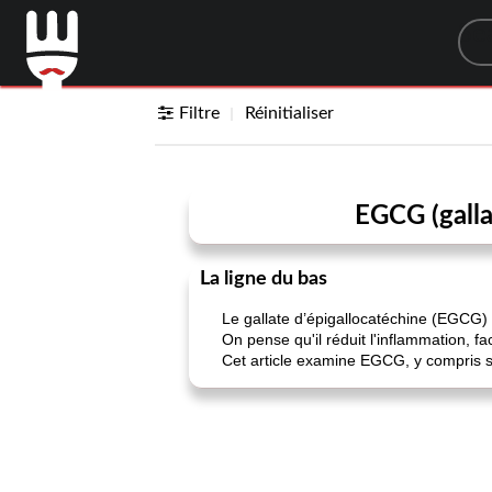
Sea
Filtre
Réinitialiser
EGCG (galla
La ligne du bas
Le gallate d’épigallocatéchine (EGCG) 
On pense qu'il réduit l'inflammation, fa
Cet article examine EGCG, y compris se