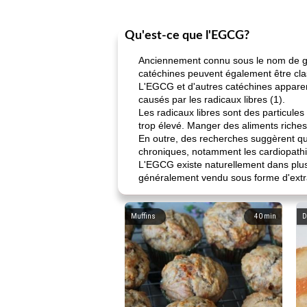
Qu'est-ce que l'EGCG?
Anciennement connu sous le nom de gal
catéchines peuvent également être cl
L'EGCG et d'autres catéchines apparen
causés par les radicaux libres (1).
Les radicaux libres sont des particul
trop élevé. Manger des aliments riches
En outre, des recherches suggèrent que
chroniques, notamment les cardiopathies
L'EGCG existe naturellement dans plus
généralement vendu sous forme d'extra
Muffins
40
min
D