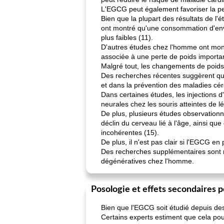
L'EGCG peut également favoriser la per
Bien que la plupart des résultats de l'
ont montré qu'une consommation d'envi
plus faibles (11).
D'autres études chez l'homme ont mon
associée à une perte de poids important
Malgré tout, les changements de poids
Des recherches récentes suggèrent que 
et dans la prévention des maladies cé
Dans certaines études, les injections 
neurales chez les souris atteintes de lé
De plus, plusieurs études observationn
déclin du cerveau lié à l'âge, ainsi q
incohérentes (15).
De plus, il n'est pas clair si l'EGCG en
Des recherches supplémentaires sont n
dégénératives chez l'homme.
Posologie et effets secondaires p
Bien que l'EGCG soit étudié depuis des
Certains experts estiment que cela po