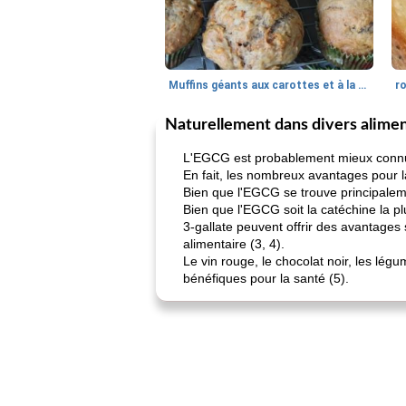
Muffins géants aux carottes et à la banane de Nif
r
Naturellement dans divers alime
L'EGCG est probablement mieux connu p
En fait, les nombreux avantages pour 
Bien que l'EGCG se trouve principalemen
Bien que l'EGCG soit la catéchine la plu
3-gallate peuvent offrir des avantages
alimentaire (3, 4).
Le vin rouge, le chocolat noir, les lég
bénéfiques pour la santé (5).