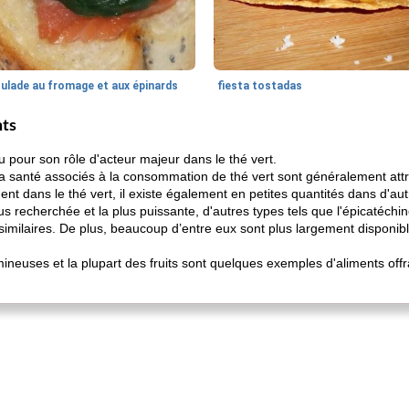
oulade au fromage et aux épinards
fiesta tostadas
nts
our son rôle d'acteur majeur dans le thé vert.
la santé associés à la consommation de thé vert sont généralement att
t dans le thé vert, il existe également en petites quantités dans d'autr
s recherchée et la plus puissante, d'autres types tels que l'épicatéchine
 similaires. De plus, beaucoup d’entre eux sont plus largement disponi
umineuses et la plupart des fruits sont quelques exemples d'aliments off