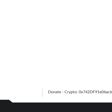
Donate - Crypto: 0x742DF91e06a