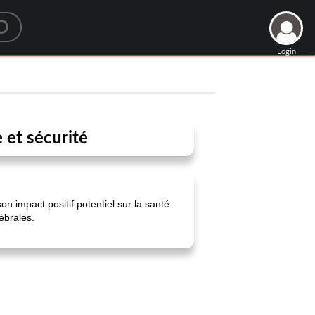
Login
 et sécurité
 impact positif potentiel sur la santé.
rébrales.