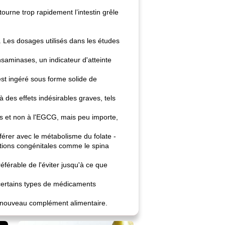
urne trop rapidement l’intestin grêle
 Les dosages utilisés dans les études
aminases, un indicateur d'atteinte
st ingéré sous forme solide de
 des effets indésirables graves, tels
ts et non à l'EGCG, mais peu importe,
férer avec le métabolisme du folate -
ations congénitales comme le spina
éférable de l'éviter jusqu'à ce que
certains types de médicaments
n nouveau complément alimentaire.