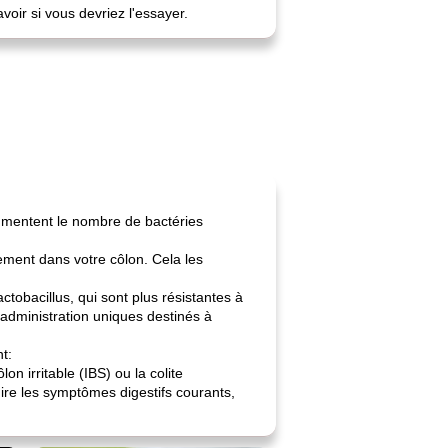
voir si vous devriez l'essayer.
ugmentent le nombre de bactéries
tement dans votre côlon. Cela les
tobacillus, qui sont plus résistantes à
'administration uniques destinés à
t:
n irritable (IBS) ou la colite
ire les symptômes digestifs courants,