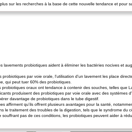
plus sur les recherches à la base de cette nouvelle tendance et pour sa
s lavements probiotiques aident à éliminer les bactéries nocives et a
robiotiques par voie orale, l'utilisation d'un lavement les place direc
e, qui peut tuer 60% des probiotiques.
probiotiques oraux ont tendance à contenir des souches, telles que Lac
bricants produisent des probiotiques par voie orale avec des systèmes d
ibérer davantage de probiotiques dans le tube digestif.
es affirment qu'ils offrent plusieurs avantages pour la santé, notammen
 le traitement des troubles de la digestion, tels que le syndrome du côlo
souffrant pas de ces conditions, les probiotiques peuvent aider à rédu