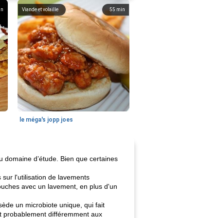
in
Viande et volaille
55
min
le méga's jopp joes
au domaine d’étude. Bien que certaines
ur l'utilisation de lavements
souches avec un lavement, en plus d'un
ède un microbiote unique, qui fait
ent probablement différemment aux