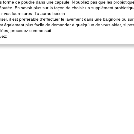
s forme de poudre dans une capsule. N'oubliez pas que les probiotique
utée. En savoir plus sur la façon de choisir un supplément probiotiqu
z vos fournitures. Tu auras besoin:
er, il est préférable d’effectuer le lavement dans une baignoire ou s
l est également plus facile de demander à quelqu'un de vous aider, si pos
blées, procédez comme suit:
uez: