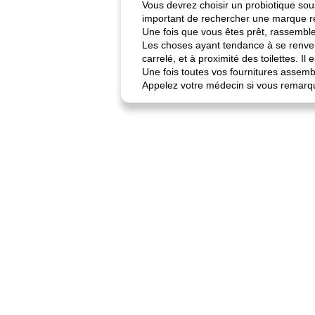
Vous devrez choisir un probiotique sou
important de rechercher une marque rép
Une fois que vous êtes prêt, rassemble
Les choses ayant tendance à se renvers
carrelé, et à proximité des toilettes. I
Une fois toutes vos fournitures assem
Appelez votre médecin si vous remarq