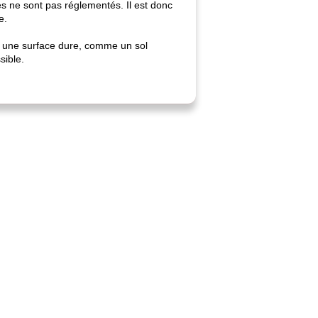
s ne sont pas réglementés. Il est donc
e.
ur une surface dure, comme un sol
sible.