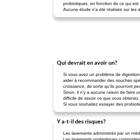
probiotiques, en fonction de ce qui est
Aucune étude n'a été réalisée sur les 
Qui devrait en avoir un?
Si vous avez un problème de digestion 
aider à recommander des souches spécif
croissance, de sorte qu’ils pourront p
Sinon, il n'y a aucune raison de faire
difficile de savoir ce que vous obtenez,
Si vous souhaitez essayer des probiot
Y a-t-il des risques?
Les lavements administrés par un méde
Les lavements probiotiques comportent 