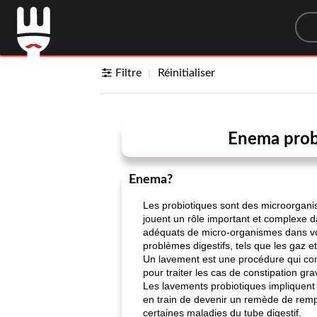
Sea
Filtre
Réinitialiser
Enema probi
Enema?
Les probiotiques sont des microorganis
jouent un rôle important et complexe da
adéquats de micro-organismes dans votr
problèmes digestifs, tels que les gaz e
Un lavement est une procédure qui consi
pour traiter les cas de constipation gra
Les lavements probiotiques impliquent l
en train de devenir un remède de rempl
certaines maladies du tube digestif.