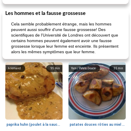
Les hommes et la fausse grossesse
Cela semble probablement étrange, mais les hommes
peuvent aussi souffrir d'une fausse grossesse! Des
scientifiques de l'Université de Londres ont découvert que
certains hommes peuvent également avoir une fausse
grossesse lorsque leur femme est enceinte. Ils présentent
alors les mêmes symptômes que leur femme.
Allemand
95
min
Yam / Patate Douce
35
min
paprika huhn (poulet à la sauce paprika).
patates douces rôties au miel / kumara