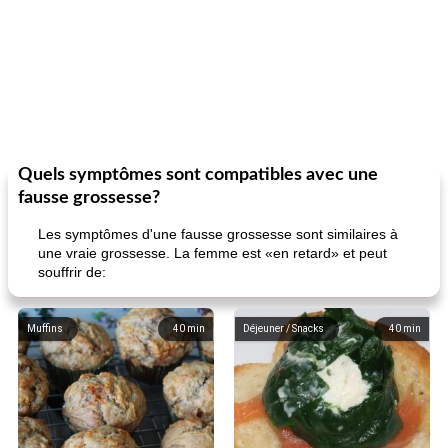
Quels symptômes sont compatibles avec une
fausse grossesse?
Les symptômes d'une fausse grossesse sont similaires à
une vraie grossesse. La femme est «en retard» et peut
souffrir de:
Muffins
40
min
Déjeuner / Snacks
40
min