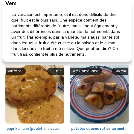
Vers
La variation est importante, et il est donc difficile de dire
quel fruit est le plus sain. Une espèce contient des
nutriments différents de l'autre, mais il peut également y
avoir des différences dans la quantité de nutriments dans
un fruit. Par exemple, par la variété, mais aussi par le sol
dans lequel le fruit a été cultivé ou la saison et le climat
dans lesquels le fruit a été cultivé. Que peut-on dire? Ce
fruit frais contient le plus de nutriments.
Allemand
95
min
Yam / Patate Douce
35
min
paprika huhn (poulet à la sauce paprika).
patates douces rôties au miel / kumara