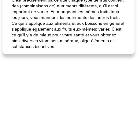
C'est précisément parce que chaque type de fruit contient
des (combinaisons de) nutriments différents, qu'il est si
important de varier. En mangeant les mêmes fruits tous
les jours, vous manquez les nutriments des autres fruits.
Ce qui s'applique aux aliments et aux boissons en général
s'applique également aux fruits eux-mêmes: varier. C'est
ce qu'il y a de mieux pour votre santé et vous obtenez
ainsi diverses vitamines, minéraux, oligo-éléments et
substances bioactives.
fiesta tostadas
le méga's jopp joes