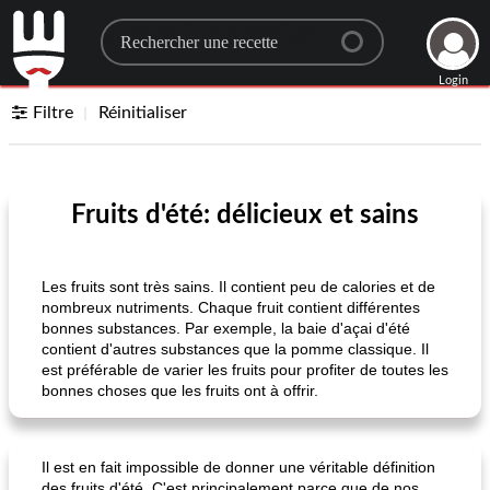
Search for a recipe
Login
Filtre
Réinitialiser
Fruits d'été: délicieux et sains
Les fruits sont très sains. Il contient peu de calories et de
nombreux nutriments. Chaque fruit contient différentes
bonnes substances. Par exemple, la baie d'açai d'été
contient d'autres substances que la pomme classique. Il
est préférable de varier les fruits pour profiter de toutes les
bonnes choses que les fruits ont à offrir.
Il est en fait impossible de donner une véritable définition
des fruits d'été. C'est principalement parce que de nos