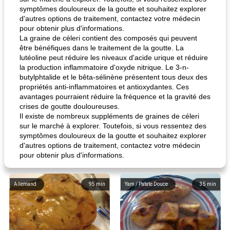
symptômes douloureux de la goutte et souhaitez explorer
d'autres options de traitement, contactez votre médecin
pour obtenir plus d'informations.
La graine de céleri contient des composés qui peuvent
être bénéfiques dans le traitement de la goutte. La
lutéoline peut réduire les niveaux d'acide urique et réduire
la production inflammatoire d'oxyde nitrique. Le 3-n-
butylphtalide et le bêta-sélinène présentent tous deux des
propriétés anti-inflammatoires et antioxydantes. Ces
avantages pourraient réduire la fréquence et la gravité des
crises de goutte douloureuses.
Il existe de nombreux suppléments de graines de céleri
sur le marché à explorer. Toutefois, si vous ressentez des
symptômes douloureux de la goutte et souhaitez explorer
d'autres options de traitement, contactez votre médecin
pour obtenir plus d'informations.
Allemand
95
min
Yam / Patate Douce
35
min