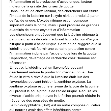
l'inflammation et la production d'acide urique, facteur
moteur de la gravité des crises de goutte.
Dans une étude chez l'animal, des chercheurs ont étudié
l'impact de la lutéoline sur l'oxyde nitrique produit à partir
de l'acide urique. L'oxyde nitrique est un composé
important dans le corps, mais il peut produire de grandes
quantités de stress oxydatif et d'inflammation.
Les chercheurs ont découvert que la lutéoline obtenue à
partir de graines de céleri réduisait la production d'oxyde
nitrique à partir d'acide urique. Cette étude suggère que la
lutéoline pourrait fournir une certaine protection contre
l'inflammation induite par l'acide urique lors de la goutte.
Cependant, davantage de recherche chez l'homme est
nécessaire.
En outre, la lutéoline est un flavonoïde pouvant
directement réduire la production d'acide urique. Une
étude in vitro a révélé que la lutéoline était l’un des
flavonoïdes pouvant inhiber la xanthine oxydase. La
xanthine oxydase est une enzyme de la voie de la purine
qui produit le sous-produit de l'acide urique. Réduire les
niveaux d'acide urique avec la lutéoline pourrait réduire la
fréquence des poussées de goutte.
Le 3-n-butylphtalide (3nB) est un autre composé du céleri
qui pourrait avoir des effets bénéfiques contre