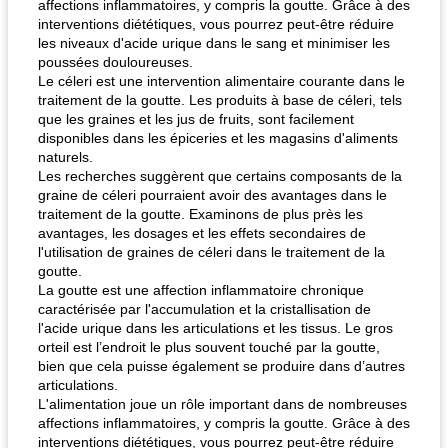
affections inflammatoires, y compris la goutte. Grâce à des
interventions diététiques, vous pourrez peut-être réduire
les niveaux d'acide urique dans le sang et minimiser les
poussées douloureuses.
Le céleri est une intervention alimentaire courante dans le
traitement de la goutte. Les produits à base de céleri, tels
que les graines et les jus de fruits, sont facilement
disponibles dans les épiceries et les magasins d'aliments
naturels.
Les recherches suggèrent que certains composants de la
graine de céleri pourraient avoir des avantages dans le
traitement de la goutte. Examinons de plus près les
avantages, les dosages et les effets secondaires de
l'utilisation de graines de céleri dans le traitement de la
goutte.
La goutte est une affection inflammatoire chronique
caractérisée par l'accumulation et la cristallisation de
l'acide urique dans les articulations et les tissus. Le gros
orteil est l’endroit le plus souvent touché par la goutte,
bien que cela puisse également se produire dans d’autres
articulations.
L'alimentation joue un rôle important dans de nombreuses
affections inflammatoires, y compris la goutte. Grâce à des
interventions diététiques, vous pourrez peut-être réduire