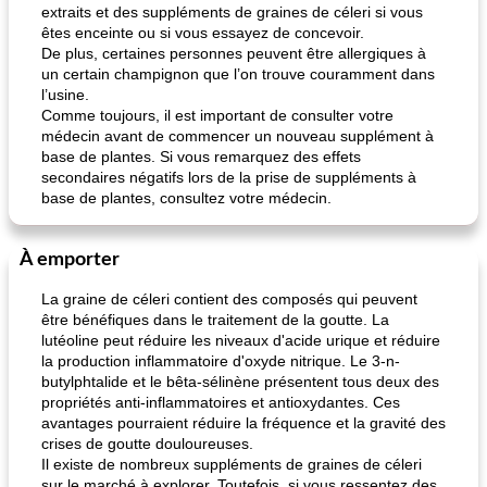
extraits et des suppléments de graines de céleri si vous
êtes enceinte ou si vous essayez de concevoir.
De plus, certaines personnes peuvent être allergiques à
un certain champignon que l’on trouve couramment dans
l’usine.
Comme toujours, il est important de consulter votre
médecin avant de commencer un nouveau supplément à
base de plantes. Si vous remarquez des effets
secondaires négatifs lors de la prise de suppléments à
base de plantes, consultez votre médecin.
À emporter
La graine de céleri contient des composés qui peuvent
être bénéfiques dans le traitement de la goutte. La
lutéoline peut réduire les niveaux d'acide urique et réduire
la production inflammatoire d'oxyde nitrique. Le 3-n-
butylphtalide et le bêta-sélinène présentent tous deux des
propriétés anti-inflammatoires et antioxydantes. Ces
avantages pourraient réduire la fréquence et la gravité des
crises de goutte douloureuses.
Il existe de nombreux suppléments de graines de céleri
sur le marché à explorer. Toutefois, si vous ressentez des