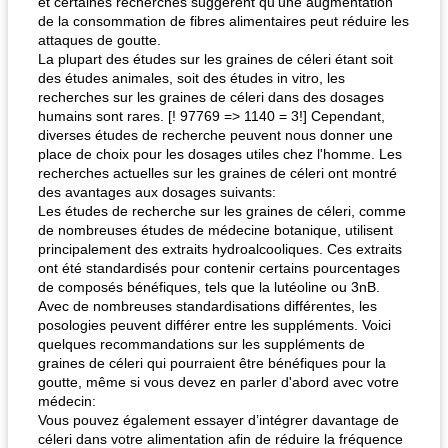
et certaines recherches suggèrent qu'une augmentation
de la consommation de fibres alimentaires peut réduire les
attaques de goutte.
La plupart des études sur les graines de céleri étant soit
des études animales, soit des études in vitro, les
recherches sur les graines de céleri dans des dosages
humains sont rares. [! 97769 => 1140 = 3!] Cependant,
diverses études de recherche peuvent nous donner une
place de choix pour les dosages utiles chez l'homme. Les
recherches actuelles sur les graines de céleri ont montré
des avantages aux dosages suivants:
Les études de recherche sur les graines de céleri, comme
de nombreuses études de médecine botanique, utilisent
principalement des extraits hydroalcooliques. Ces extraits
ont été standardisés pour contenir certains pourcentages
de composés bénéfiques, tels que la lutéoline ou 3nB.
Avec de nombreuses standardisations différentes, les
posologies peuvent différer entre les suppléments. Voici
quelques recommandations sur les suppléments de
graines de céleri qui pourraient être bénéfiques pour la
goutte, même si vous devez en parler d'abord avec votre
médecin:
Vous pouvez également essayer d’intégrer davantage de
céleri dans votre alimentation afin de réduire la fréquence