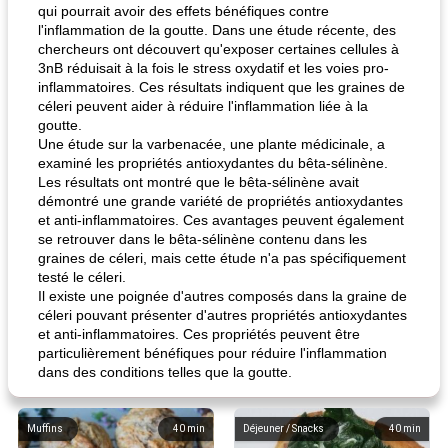
qui pourrait avoir des effets bénéfiques contre
l'inflammation de la goutte. Dans une étude récente, des
chercheurs ont découvert qu'exposer certaines cellules à
3nB réduisait à la fois le stress oxydatif et les voies pro-
inflammatoires. Ces résultats indiquent que les graines de
céleri peuvent aider à réduire l'inflammation liée à la
goutte.
Une étude sur la varbenacée, une plante médicinale, a
examiné les propriétés antioxydantes du bêta-sélinène.
Les résultats ont montré que le bêta-sélinène avait
démontré une grande variété de propriétés antioxydantes
et anti-inflammatoires. Ces avantages peuvent également
se retrouver dans le bêta-sélinène contenu dans les
graines de céleri, mais cette étude n'a pas spécifiquement
testé le céleri.
Il existe une poignée d'autres composés dans la graine de
céleri pouvant présenter d'autres propriétés antioxydantes
et anti-inflammatoires. Ces propriétés peuvent être
particulièrement bénéfiques pour réduire l'inflammation
dans des conditions telles que la goutte.
Muffins
40
min
Déjeuner / Snacks
40
min