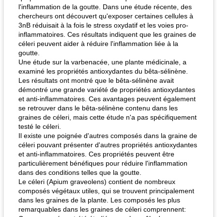
l'inflammation de la goutte. Dans une étude récente, des
chercheurs ont découvert qu'exposer certaines cellules à
3nB réduisait à la fois le stress oxydatif et les voies pro-
inflammatoires. Ces résultats indiquent que les graines de
céleri peuvent aider à réduire l'inflammation liée à la
goutte.
Une étude sur la varbenacée, une plante médicinale, a
examiné les propriétés antioxydantes du bêta-sélinène.
Les résultats ont montré que le bêta-sélinène avait
démontré une grande variété de propriétés antioxydantes
et anti-inflammatoires. Ces avantages peuvent également
se retrouver dans le bêta-sélinène contenu dans les
graines de céleri, mais cette étude n'a pas spécifiquement
testé le céleri.
Il existe une poignée d'autres composés dans la graine de
céleri pouvant présenter d'autres propriétés antioxydantes
et anti-inflammatoires. Ces propriétés peuvent être
particulièrement bénéfiques pour réduire l'inflammation
dans des conditions telles que la goutte.
Le céleri (Apium graveolens) contient de nombreux
composés végétaux utiles, qui se trouvent principalement
dans les graines de la plante. Les composés les plus
remarquables dans les graines de céleri comprennent: