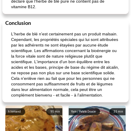
déclaré que l'herbe de blé pure ne contient pas de
vitamine B12.
Conclusion
L'herbe de blé n'est certainement pas un produit malsain.
Cependant, les propriétés spéciales qui lui sont attribuées
par les adhérents ne sont étayées par aucune étude
scientifique. Les affirmations concernant la bioénergie ou
la force vitale sont de nature religieuse plutôt que
scientifique. L'importance d'un bon équilibre entre les
acides et les bases, principe de base du régime dit alcalin,
ne repose pas non plus sur une base scientifique solide.
Cela n'enlève rien au fait que pour les personnes qui ne
consomment pas suffisamment de fruits et de légumes
dans leur alimentation normale, cela peut être un
complément bienvenu - et facile - à l'alimentation.
Allemand
95
min
Yam / Patate Douce
35
min