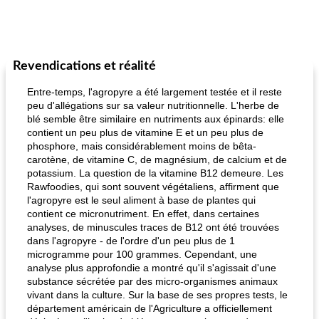
Revendications et réalité
Entre-temps, l'agropyre a été largement testée et il reste
peu d'allégations sur sa valeur nutritionnelle. L'herbe de
blé semble être similaire en nutriments aux épinards: elle
contient un peu plus de vitamine E et un peu plus de
phosphore, mais considérablement moins de bêta-
carotène, de vitamine C, de magnésium, de calcium et de
potassium. La question de la vitamine B12 demeure. Les
Rawfoodies, qui sont souvent végétaliens, affirment que
l'agropyre est le seul aliment à base de plantes qui
contient ce micronutriment. En effet, dans certaines
analyses, de minuscules traces de B12 ont été trouvées
dans l'agropyre - de l'ordre d'un peu plus de 1
microgramme pour 100 grammes. Cependant, une
analyse plus approfondie a montré qu'il s'agissait d'une
substance sécrétée par des micro-organismes animaux
vivant dans la culture. Sur la base de ses propres tests, le
département américain de l'Agriculture a officiellement